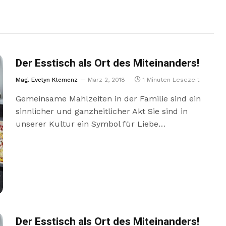
Der Esstisch als Ort des Miteinanders!
Mag. Evelyn Klemenz
März 2, 2018
1 Minuten Lesezeit
Gemeinsame Mahlzeiten in der Familie sind ein
sinnlicher und ganzheitlicher Akt Sie sind in
unserer Kultur ein Symbol für Liebe…
Der Esstisch als Ort des Miteinanders!