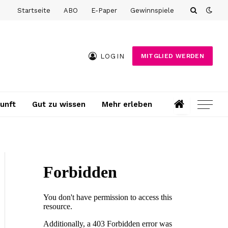
Startseite
ABO
E-Paper
Gewinnspiele
LOGIN
MITGLIED WERDEN
unft
Gut zu wissen
Mehr erleben