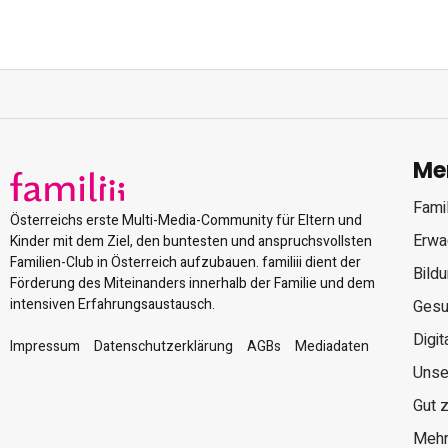
Me
Famil
Österreichs erste Multi-Media-Community für Eltern und
Erwa
Kinder mit dem Ziel, den buntesten und anspruchsvollsten
Familien-Club in Österreich aufzubauen. familiii dient der
Bild
Förderung des Miteinanders innerhalb der Familie und dem
intensiven Erfahrungsaustausch.
Gesu
Digit
Impressum
Datenschutzerklärung
AGBs
Mediadaten
Unse
Gut 
Mehr