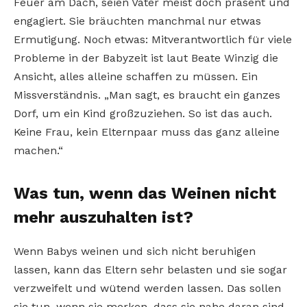
Feuer am Dach, seien Väter meist doch präsent und
engagiert. Sie bräuchten manchmal nur etwas
Ermutigung. Noch etwas: Mitverantwortlich für viele
Probleme in der Babyzeit ist laut Beate Winzig die
Ansicht, alles alleine schaffen zu müssen. Ein
Missverständnis. „Man sagt, es braucht ein ganzes
Dorf, um ein Kind großzuziehen. So ist das auch.
Keine Frau, kein Elternpaar muss das ganz alleine
machen.“
Was tun, wenn das Weinen nicht
mehr auszuhalten ist?
Wenn Babys weinen und sich nicht beruhigen
lassen, kann das Eltern sehr belasten und sie sogar
verzweifelt und wütend werden lassen. Das sollen
sie tun, wenn sie merken, dass sie nahe daran sind,