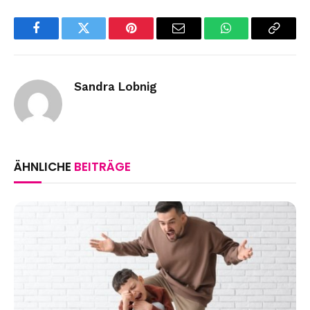
Facebook
Twitter
Pinterest
Email
WhatsApp
Copy
Link
Sandra Lobnig
ÄHNLICHE
BEITRÄGE