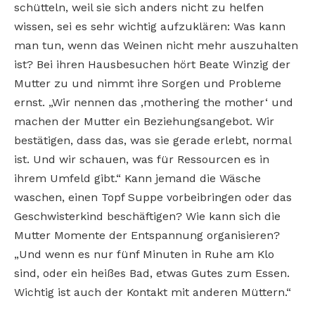
schütteln, weil sie sich anders nicht zu helfen
wissen, sei es sehr wichtig aufzuklären: Was kann
man tun, wenn das Weinen nicht mehr auszuhalten
ist? Bei ihren Hausbesuchen hört Beate Winzig der
Mutter zu und nimmt ihre Sorgen und Probleme
ernst. „Wir nennen das ‚mothering the mother‘ und
machen der Mutter ein Beziehungsangebot. Wir
bestätigen, dass das, was sie gerade erlebt, normal
ist. Und wir schauen, was für Ressourcen es in
ihrem Umfeld gibt.“ Kann jemand die Wäsche
waschen, einen Topf Suppe vorbeibringen oder das
Geschwisterkind beschäftigen? Wie kann sich die
Mutter Momente der Entspannung organisieren?
„Und wenn es nur fünf Minuten in Ruhe am Klo
sind, oder ein heißes Bad, etwas Gutes zum Essen.
Wichtig ist auch der Kontakt mit anderen Müttern.“