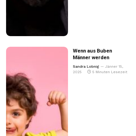
Wenn aus Buben
Männer werden
Sandra Lobnig
Jänner 15,
2025
5 Minuten Lesezeit