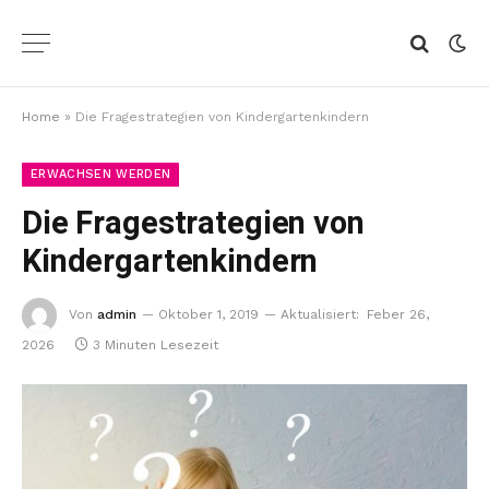
Home
»
Die Fragestrategien von Kindergartenkindern
ERWACHSEN WERDEN
Die Fragestrategien von
Kindergartenkindern
Von
admin
Oktober 1, 2019
Aktualisiert:
Feber 26,
2026
3 Minuten Lesezeit