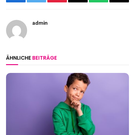
Facebook
Twitter
Pinterest
Email
WhatsApp
Copy
Link
admin
ÄHNLICHE
BEITRÄGE