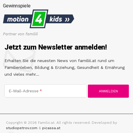
Gewinnspiele
Partner von familiii
Jetzt zum Newsletter anmelden!
Erhalten Sie die neuesten News von familiii.at rund um
Familienleben, Bildung & Erziehung, Gesundheit & Ernährung
und vieles mehr...
E-Mail-Adresse
Copyright © 2026 Familiii.at. All rights reserved. Developed by
studiopetrov.com
&
picassa.at