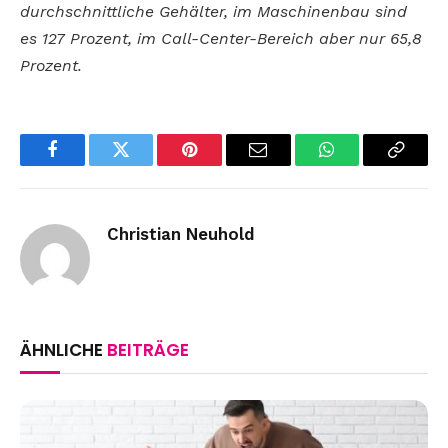
durchschnittliche Gehälter, im Maschinenbau sind
es 127 Prozent, im Call-Center-Bereich aber nur 65,8
Prozent.
Facebook
Twitter
Pinterest
Email
WhatsApp
Copy
Link
Christian Neuhold
ÄHNLICHE
BEITRÄGE