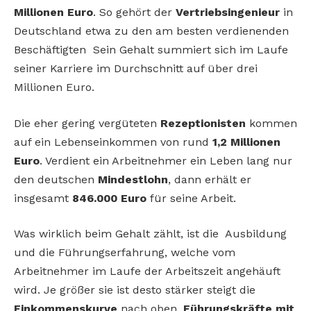
Millionen
Euro
. So gehört der
Vertriebsingenieur
in
Deutschland etwa zu den am besten verdienenden
Beschäftigten Sein Gehalt summiert sich im Laufe
seiner Karriere im Durchschnitt auf über drei
Millionen Euro.
Die eher gering vergüteten
Rezeptionisten
kommen
auf ein Lebenseinkommen von rund
1,2 Millionen
Euro
. Verdient ein Arbeitnehmer ein Leben lang nur
den deutschen
Mindestlohn
, dann erhält er
insgesamt
846.000 Euro
für seine Arbeit.
Was wirklich beim Gehalt zählt, ist die Ausbildung
und die Führungserfahrung, welche vom
Arbeitnehmer im Laufe der Arbeitszeit angehäuft
wird. Je größer sie ist desto stärker steigt die
Einkommenskurve
nach oben.
Führungskräfte mit