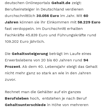
deutschen Onlineportals
Gehalt.de
zeigt:
Berufseinsteiger in Deutschland verdienen
durchschnittlich
30.056 Euro
im Jahr. Mit
60
Jahren
können sie ihr Einkommen mit
58.229 Euro
fast verdoppeln. Im Durchschnitt erhalten
Fachkräfte 45.839 Euro und Führungskräfte rund
109.202 Euro jährlich.
Die
Gehaltssteigerung
beträgt im Laufe eines
Erwerbslebens von 20 bis 60 Jahren rund
94
Prozent
. Ab dem 40. Lebensjahr steigt das Gehalt
nicht mehr ganz so stark an wie in den Jahren
zuvor.
Rechnet man die Gehälter auf ein ganzes
Berufsleben
hoch, entstehen je nach Beruf
Gehaltsunterschiede
in Höhe von mehreren