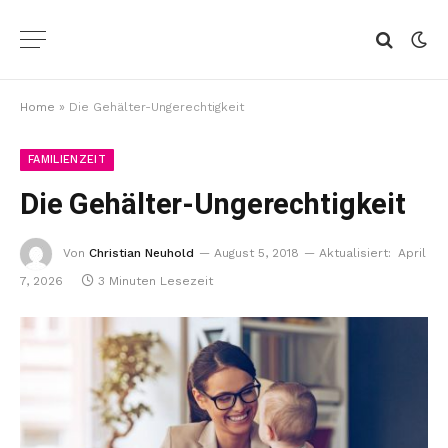
Home
»
Die Gehälter-Ungerechtigkeit
FAMILIENZEIT
Die Gehälter-Ungerechtigkeit
Von
Christian Neuhold
August 5, 2018
Aktualisiert:
April
7, 2026
3 Minuten Lesezeit