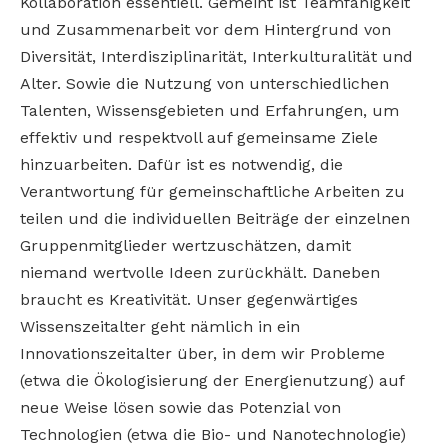
Kollaboration essentiell.
Gemeint ist Teamfähigkeit
und Zusammenarbeit
vor dem Hintergrund von
Diversität, Interdisziplinarität, Interkulturalität und
Alter. Sowie
die Nutzung von unterschiedlichen
Talenten,
Wissensgebieten und Erfahrungen, um
effektiv
und respektvoll auf gemeinsame Ziele
hinzuarbeiten. Dafür ist es notwendig, die
Verantwortung
für gemeinschaftliche Arbeiten zu
teilen und
die individuellen Beiträge der einzelnen
Gruppenmitglieder wertzuschätzen, damit
niemand
wertvolle Ideen zurückhält. Daneben
braucht es
Kreativität. Unser gegenwärtiges
Wissenszeitalter
geht nämlich in ein
Innovationszeitalter über, in
dem wir Probleme
(etwa die Ökologisierung der
Energienutzung) auf
neue Weise lösen sowie das
Potenzial von
Technologien (etwa die Bio- und
Nanotechnologie)