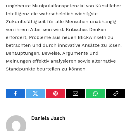
ungeheure
Manipulationspotenzial von Künstlicher
Intelligenz die wahrscheinlich wichtigste
Zukunftsfähigkeit für alle Menschen unabhängig
von ihrem
Alter sein wird. Kritisches Denken
erfordert,
Probleme aus neuen Blickwinkeln zu
betrachten
und durch innovative Ansätze zu lösen,
Behauptungen, Beweise, Argumente und
Meinungen
effektiv analysieren sowie alternative
Standpunkte beurteilen zu können.
Facebook
Twitter
Pinterest
Email
WhatsApp
Copy
Link
Daniela Jasch