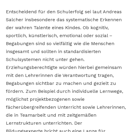
Entscheidend für den Schulerfolg sei laut Andreas
Salcher
insbesondere das systematische Erkennen
der wahren Talente
eines Kindes. Ob kognitiv,
sportlich, künstlerisch, emotional oder
sozial –
Begabungen sind so vielfältig wie die Menschen
insgesamt und sollten in standardisierten
Schulsystemen nicht unter
gehen.
Erziehungsberechtigte würden hierbei gemeinsam
mit den
Lehrerinnen die Verantwortung tragen,
Begabungen sichtbar zu
machen und gezielt zu
fördern. Zum Beispiel durch individuelle
Lernwege,
möglichst projektbezogenen sowie
fächerübergreifenden Unterricht sowie Lehrerinnen,
die in Teamarbeit und mit
zeitgemäßen
Lernstrukturen unterrichten. Der
Bildungsexperte
bricht auch eine Lanze für