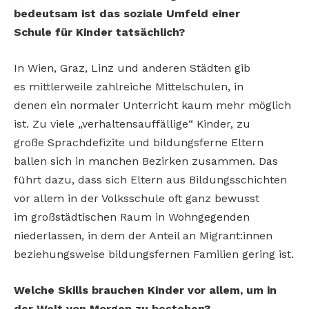
bedeutsam ist das soziale Umfeld einer
Schule
für Kinder tatsächlich?
In Wien, Graz, Linz und anderen Städten gib
es
mittlerweile zahlreiche Mittelschulen, in
denen
ein normaler Unterricht kaum mehr möglich
ist.
Zu viele „verhaltensauffällige“ Kinder, zu
große
Sprachdefizite und bildungsferne Eltern
ballen
sich in manchen Bezirken zusammen. Das
führt
dazu, dass sich Eltern aus Bildungsschichten
vor
allem in der Volksschule oft ganz bewusst
im
großstädtischen Raum in Wohngegenden
niederlassen, in dem der Anteil an Migrant:innen
beziehungsweise bildungsfernen Familien gering ist.
Welche Skills brauchen Kinder vor allem, um
in
der Welt von Morgen zu bestehen?