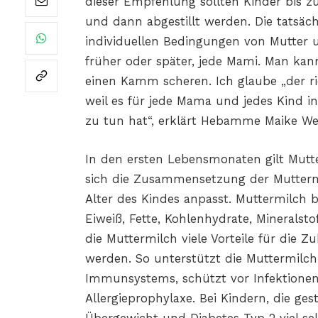
dieser Empfehlung sollten Kinder bis zu
und dann abgestillt werden. Die tatsäc
individuellen Bedingungen von Mutter un
früher oder später, jede Mami. Man ka
einen Kamm scheren. Ich glaube „der ric
weil es für jede Mama und jedes Kind in
zu tun hat“, erklärt Hebamme Maike We
In den ersten Lebensmonaten gilt Mutter
sich die Zusammensetzung der Muttermi
Alter des Kindes anpasst. Muttermilch b
Eiweiß, Fette, Kohlenhydrate, Minerals
die Muttermilch viele Vorteile für die Z
werden. So unterstützt die Muttermilc
Immunsystems, schützt vor Infektionen 
Allergieprophylaxe. Bei Kindern, die ge