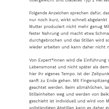
Übergewicht und Diabetes Typ 2 viel sel
Folgende Anzeichen sprechen dafür, dass 
nur noch kurz, wirkt schnell abgelenkt
Mutter produziert nicht mehr genug Milc
fester Nahrung und macht etwa Schmatz
durchgebrochen und das Stillen wird sc
wieder arbeiten und kann daher nicht me
Von Expert*innen wird die Einführung v
Lebensmonat und nicht später als dem
hier ihr eigenes Tempo. Ist der Zeitpunkt
sanft zu Ende gehen. Mit Fingerspitzeng
geachtet werden. Beim allmählichen, l
Stilleinheiten weg und werden von Beik
geschieht ist individuell und wird von
vollständigen Abstillen kann es daher 