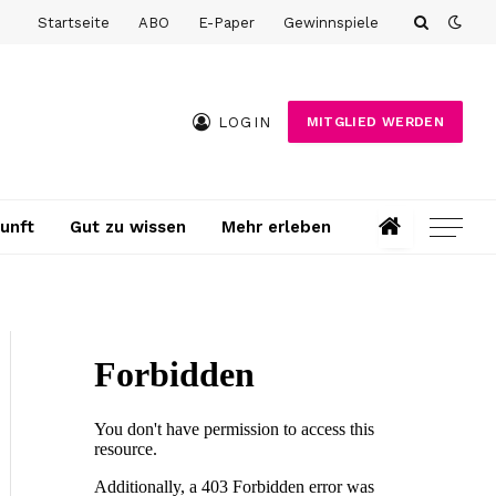
Startseite
ABO
E-Paper
Gewinnspiele
LOGIN
MITGLIED WERDEN
unft
Gut zu wissen
Mehr erleben