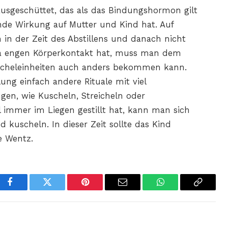
ausgeschüttet, das als das Bindungshormon gilt
nde Wirkung auf Mutter und Kind hat. Auf
 in der Zeit des Abstillens und danach nicht
 ja engen Körperkontakt hat, muss man dem
uscheleinheiten auch anders bekommen kann.
lung einfach andere Rituale mit viel
ngen, wie Kuscheln, Streicheln oder
immer im Liegen gestillt hat, kann man sich
kuscheln. In dieser Zeit sollte das Kind
e Wentz.
Facebook
Twitter
Pinterest
Email
WhatsApp
Copy
Link