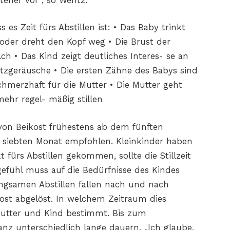
tener vor“, so Wentz.
es Zeit fürs Abstillen ist: • Das Baby trinkt
 oder dreht den Kopf weg • Die Brust der
h • Das Kind zeigt deutliches Interes- se an
geräusche • Die ersten Zähne des Babys sind
hmerzhaft für die Mutter • Die Mutter geht
hr regel- mäßig stillen
on Beikost frühestens ab dem fünften
 siebten Monat empfohlen. Kleinkinder haben
 fürs Abstillen gekommen, sollte die Stillzeit
efühl muss auf die Bedürfnisse des Kindes
angsamen Abstillen fallen nach und nach
ost abgelöst. In welchem Zeitraum dies
 Mutter und Kind bestimmt. Bis zum
ganz unterschiedlich lange dauern. „Ich glaube,