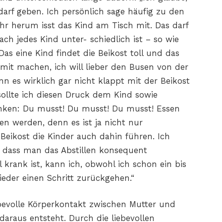
arf geben. Ich persönlich sage häufig zu den
hr herum isst das Kind am Tisch mit. Das darf
ach jedes Kind unter- schiedlich ist – so wie
Das eine Kind findet die Beikost toll und das
amit machen, ich will lieber den Busen von der
n es wirklich gar nicht klappt mit der Beikost
ollte ich diesen Druck dem Kind sowie
enken: Du musst! Du musst! Du musst! Essen
en werden, denn es ist ja nicht nur
eikost die Kinder auch dahin führen. Ich
, dass man das Abstillen konsequent
krank ist, kann ich, obwohl ich schon ein bis
ieder einen Schritt zurückgehen.“
liebevolle Körperkontakt zwischen Mutter und
daraus entsteht. Durch die liebevollen