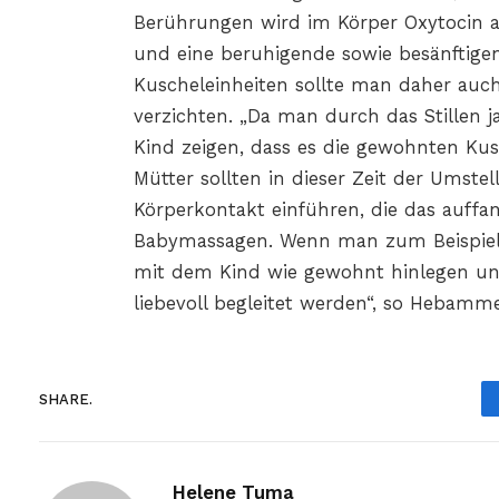
Berührungen wird im Körper Oxytocin 
und eine beruhigende sowie besänftige
Kuscheleinheiten sollte man daher auch
verzichten. „Da man durch das Stillen
Kind zeigen, dass es die gewohnten K
Mütter sollten in dieser Zeit der Umstel
Körperkontakt einführen, die das auffa
Babymassagen. Wenn man zum Beispiel 
mit dem Kind wie gewohnt hinlegen und 
liebevoll begleitet werden“, so Hebamm
SHARE.
Helene Tuma