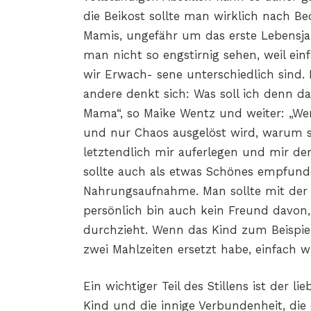
die Beikost sollte man wirklich nach Bed
Mamis, ungefähr um das erste Lebensja
man nicht so engstirnig sehen, weil einf
wir Erwach- sene unterschiedlich sind. 
andere denkt sich: Was soll ich denn d
Mama“, so Maike Wentz und weiter: „Wen
und nur Chaos ausgelöst wird, warum s
letztendlich mir auferlegen und mir d
sollte auch als etwas Schönes empfund
Nahrungsaufnahme. Man sollte mit der B
persönlich bin auch kein Freund davon
durchzieht. Wenn das Kind zum Beispiel 
zwei Mahlzeiten ersetzt habe, einfach w
Ein wichtiger Teil des Stillens ist der 
Kind und die innige Verbundenheit, die 