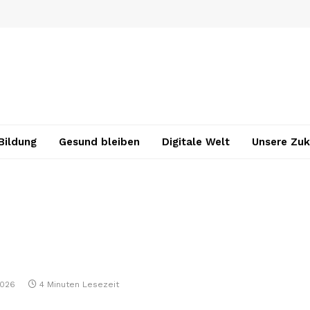
Bildung
Gesund bleiben
Digitale Welt
Unsere Zuk
2026
4 Minuten Lesezeit