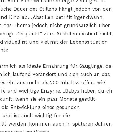
m Alter von zwei Jahren ergänzend gestillt
hliche Dauer des Stillens hängt jedoch von den
d Kind ab. „Abstillen betrifft irgendwann,
nn das Thema jedoch nicht grundsätzlich über
htige Zeitpunkt“ zum Abstillen existiert nicht,
dividuell ist und viel mit der Lebenssituation
ntz.
milch als ideale Ernährung für Säuglinge, da
lch laufend verändert und sich auch an das
esteht aus mehr als 200 Inhaltsstoffen, wie
toffe und wichtige Enzyme. „Babys haben durch
ukunft, wenn sie ein paar Monate gestillt
h die Entwicklung eines gesunden
und ist auch wichtig für die
stillt werden, kommen auch in späteren Jahren