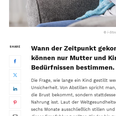
© i-Sto
Wann der Zeitpunkt gekom
SHARE
können nur Mutter und Kin
Bedürfnissen bestimmen.
Die Frage, wie lange ein Kind gestillt we
Unsicherheit. Von Abstillen spricht ma
die Brust bekommt, sondern stattdessen
Nahrung isst. Laut der Weltgesundheits
sechs Monate ausschließlich stillen und