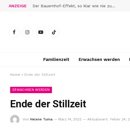
ANZEIGE
Der Bauernhof-Effekt, so klar wie nie zuvor
Facebook
Instagram
YouTube
TikTok
Familienzeit
Erwachsen werden
Home
»
Ende der Stillzeit
ERWACHSEN WERDEN
Ende der Stillzeit
Von
Helene Tuma
März 14, 2022
Aktualisiert:
Feber 24, 