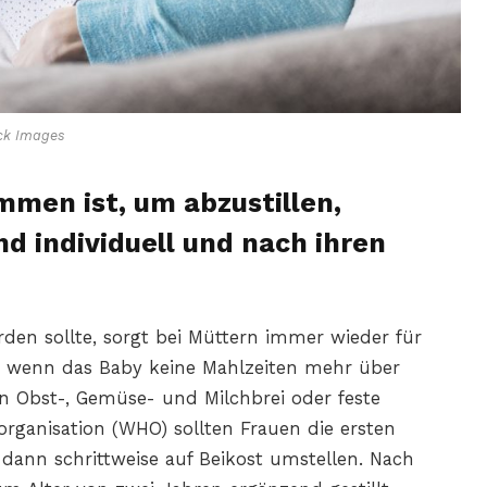
ck Images
men ist, um abzustillen,
d individuell und nach ihren
rden sollte, sorgt bei Müttern immer wieder für
n, wenn das Baby keine Mahlzeiten mehr über
 Obst-, Gemüse- und Milchbrei oder feste
organisation (WHO) sollten Frauen die ersten
 dann schrittweise auf Beikost umstellen. Nach