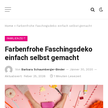
Home
»
Farbenfrohe Faschingsdeko einfach selbst gemacht
FAMILIENZEIT
Farbenfrohe Faschingsdeko
einfach selbst gemacht
Von
Barbara Schaumberger-Binder
Jänner 30, 2020
Aktualisiert:
Feber 25, 2026
1 Minuten Lesezeit