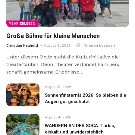
MEHR ERLEBEN
Große Bühne für kleine Menschen
Christian Neuhold
August 6, 2026
1 Minuten Lesezeit
Unter diesem Motto steht die Kulturinitiative die
theatertanten. Denn Theater verbindet Familien,
schafft gemeinsame Erlebnisse…
August 5, 2026
Sonnenfinsternis 2026: So bleiben die
Augen gut geschützt
August 4, 2026
WANDERN AN DER SOCA: Türkis,
eiskalt und unwiderstehlich