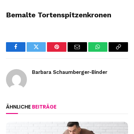
Bemalte Tortenspitzenkronen
Facebook
Twitter
Pinterest
Email
WhatsApp
Copy
Link
Barbara Schaumberger-Binder
ÄHNLICHE
BEITRÄGE