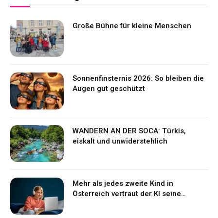
Große Bühne für kleine Menschen
Sonnenfinsternis 2026: So bleiben die
Augen gut geschützt
WANDERN AN DER SOCA: Türkis,
eiskalt und unwiderstehlich
Mehr als jedes zweite Kind in
Österreich vertraut der KI seine
Gefühle an