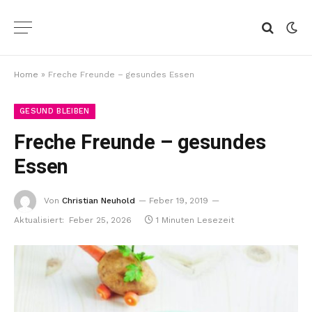
Home
»
Freche Freunde – gesundes Essen
GESUND BLEIBEN
Freche Freunde – gesundes
Essen
Von
Christian Neuhold
Feber 19, 2019
Aktualisiert:
Feber 25, 2026
1 Minuten Lesezeit