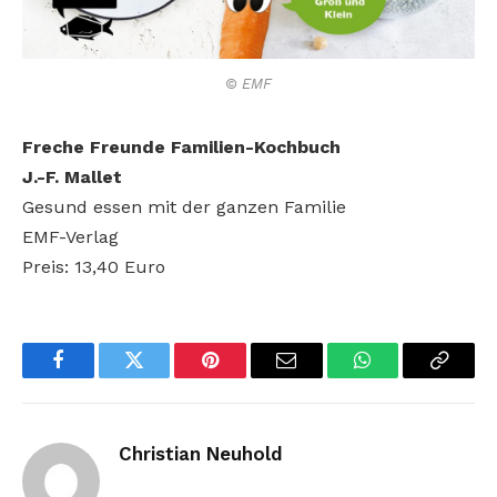
© EMF
Freche Freunde Familien-Kochbuch
J.-F. Mallet
Gesund essen mit der ganzen Familie
EMF-Verlag
Preis: 13,40 Euro
Facebook
Twitter
Pinterest
Email
WhatsApp
Copy
Link
Christian Neuhold