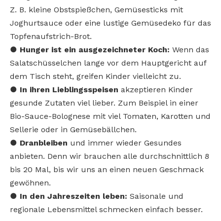
Z. B. kleine Obstspießchen, Gemüsesticks mit
Joghurtsauce oder eine lustige Gemüsedeko für das
Topfenaufstrich-Brot.
●
Hunger ist ein ausgezeichneter Koch:
Wenn das
Salatschüsselchen lange vor dem Hauptgericht auf
dem Tisch steht, greifen Kinder vielleicht zu.
●
In ihren Lieblingsspeisen
akzeptieren Kinder
gesunde Zutaten viel lieber. Zum Beispiel in einer
Bio-Sauce-Bolognese mit viel Tomaten, Karotten und
Sellerie oder in Gemüsebällchen.
●
Dranbleiben
und immer wieder Gesundes
anbieten. Denn wir brauchen alle durchschnittlich 8
bis 20 Mal, bis wir uns an einen neuen Geschmack
gewöhnen.
●
In den Jahreszeiten leben:
Saisonale und
regionale Lebensmittel schmecken einfach besser.