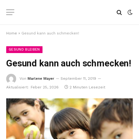
Home
»
Gesund kann auch schmecken!
GESUND BLEIBEN
Gesund kann auch schmecken!
Von
Marlene Mayer
September 11, 2019
Aktualisiert:
Feber 25, 2026
2 Minuten Lesezeit