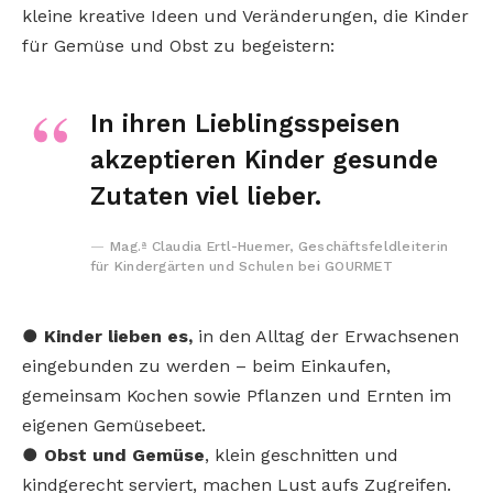
kleine kreative Ideen und Veränderungen, die Kinder
für Gemüse und Obst zu begeistern:
In ihren Lieblingsspeisen
akzeptieren Kinder gesunde
Zutaten viel lieber.
Mag.ª Claudia Ertl-Huemer, Geschäftsfeldleiterin
für Kindergärten und Schulen bei GOURMET
●
Kinder lieben es,
in den Alltag der Erwachsenen
eingebunden zu werden – beim Einkaufen,
gemeinsam Kochen sowie Pflanzen und Ernten im
eigenen Gemüsebeet.
●
Obst und Gemüse
, klein geschnitten und
kindgerecht serviert, machen Lust aufs Zugreifen.