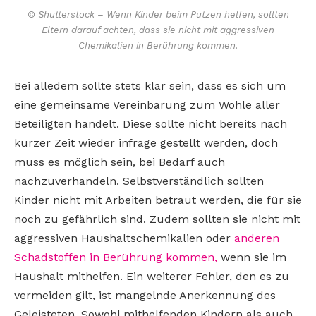
© Shutterstock – Wenn Kinder beim Putzen helfen, sollten
Eltern darauf achten, dass sie nicht mit aggressiven
Chemikalien in Berührung kommen.
Bei alledem sollte stets klar sein, dass es sich um
eine gemeinsame Vereinbarung zum Wohle aller
Beteiligten handelt. Diese sollte nicht bereits nach
kurzer Zeit wieder infrage gestellt werden, doch
muss es möglich sein, bei Bedarf auch
nachzuverhandeln. Selbstverständlich sollten
Kinder nicht mit Arbeiten betraut werden, die für sie
noch zu gefährlich sind. Zudem sollten sie nicht mit
aggressiven Haushaltschemikalien oder
anderen
Schadstoffen in Berührung kommen,
wenn sie im
Haushalt mithelfen. Ein weiterer Fehler, den es zu
vermeiden gilt, ist mangelnde Anerkennung des
Geleisteten. Sowohl mithelfenden Kindern als auch