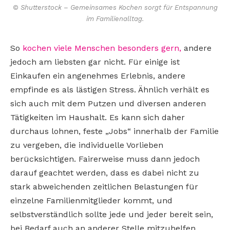
© Shutterstock – Gemeinsames Kochen sorgt für Entspannung
im Familienalltag.
So
kochen viele Menschen besonders gern,
andere
jedoch am liebsten gar nicht. Für einige ist
Einkaufen ein angenehmes Erlebnis, andere
empfinde es als lästigen Stress. Ähnlich verhält es
sich auch mit dem Putzen und diversen anderen
Tätigkeiten im Haushalt. Es kann sich daher
durchaus lohnen, feste „Jobs“ innerhalb der Familie
zu vergeben, die individuelle Vorlieben
berücksichtigen. Fairerweise muss dann jedoch
darauf geachtet werden, dass es dabei nicht zu
stark abweichenden zeitlichen Belastungen für
einzelne Familienmitglieder kommt, und
selbstverständlich sollte jede und jeder bereit sein,
bei Bedarf auch an anderer Stelle mitzuhelfen.