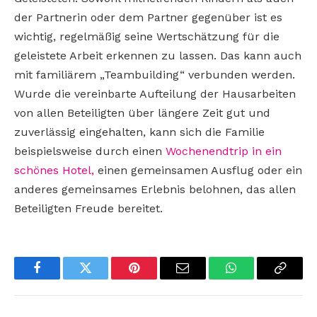
der Partnerin oder dem Partner gegenüber ist es
wichtig, regelmäßig seine Wertschätzung für die
geleistete Arbeit erkennen zu lassen. Das kann auch
mit familiärem „Teambuilding“ verbunden werden.
Wurde die vereinbarte Aufteilung der Hausarbeiten
von allen Beteiligten über längere Zeit gut und
zuverlässig eingehalten, kann sich die Familie
beispielsweise durch einen
Wochenendtrip in ein
schönes Hotel,
einen gemeinsamen Ausflug oder ein
anderes gemeinsames Erlebnis belohnen, das allen
Beteiligten Freude bereitet.
Facebook
Twitter
Pinterest
Email
WhatsApp
Copy
Link