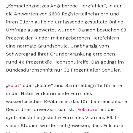
„Kompetenznetzes Angeborene Herzfehler“, in der
die Antworten von 2600 Registerteilnehmern und
ihren Eltern auf eine umfassende gestaltete Online-
Umfrage ausgewertet wurden. Danach besuchen 83
Prozent der Kinder mit angeborenen Herzfehlern
eine normale Grundschule. Unabhängig vom
Schweregrad ihrer Grunderkrankung erreichen
rund 46 Prozent die Hochschulreife. Das gelingt im
Bundesdurchschnitt nur 32 Prozent aller Schüler.
„
Folat
“ oder „Folate“ sind Sammelbegriffe für eine
in der Natur vorkommende Form des
wasserlöslichen B-Vitamins, das für die menschliche
Gesundheit unverzichtbar ist. „
Folsäure
“ ist die
synthetisch hergestellte Form des Vitamins B9. In
vielen Studien wurde nachgewiesen, dass Folsäure