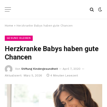
Home
»
Herzkranke Babys haben gute Chancen
GESUND BLEIBEN
Herzkranke Babys haben gute
Chancen
Von
Stiftung Kindergesundheit
April 7, 2020
Aktualisiert:
März 5, 2026
4 Minuten Lesezeit