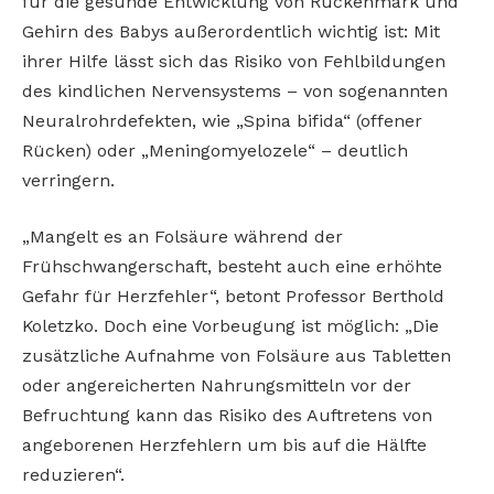
für die gesunde Entwicklung von Rückenmark und
Gehirn des Babys außerordentlich wichtig ist: Mit
ihrer Hilfe lässt sich das Risiko von Fehlbildungen
des kindlichen Nervensystems – von sogenannten
Neuralrohrdefekten, wie „Spina bifida“ (offener
Rücken) oder „Meningomyelozele“ – deutlich
verringern.
„Mangelt es an Folsäure während der
Frühschwangerschaft, besteht auch eine erhöhte
Gefahr für Herzfehler“, betont Professor Berthold
Koletzko. Doch eine Vorbeugung ist möglich: „Die
zusätzliche Aufnahme von Folsäure aus Tabletten
oder angereicherten Nahrungsmitteln vor der
Befruchtung kann das Risiko des Auftretens von
angeborenen Herzfehlern um bis auf die Hälfte
reduzieren“.