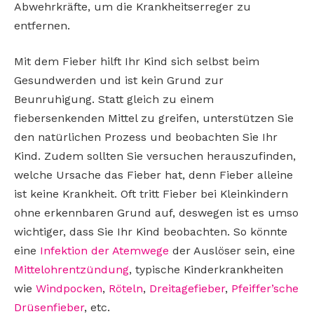
Abwehrkräfte, um die Krankheitserreger zu
entfernen.
Mit dem Fieber hilft Ihr Kind sich selbst beim
Gesundwerden und ist kein Grund zur
Beunruhigung. Statt gleich zu einem
fiebersenkenden Mittel zu greifen, unterstützen Sie
den natürlichen Prozess und beobachten Sie Ihr
Kind. Zudem sollten Sie versuchen herauszufinden,
welche Ursache das Fieber hat, denn Fieber alleine
ist keine Krankheit. Oft tritt Fieber bei Kleinkindern
ohne erkennbaren Grund auf, deswegen ist es umso
wichtiger, dass Sie Ihr Kind beobachten. So könnte
eine
Infektion der Atemwege
der Auslöser sein, eine
Mittelohrentzündung
, typische Kinderkrankheiten
wie
Windpocken
,
Röteln
,
Dreitagefieber
,
Pfeiffer’sche
Drüsenfieber
, etc.