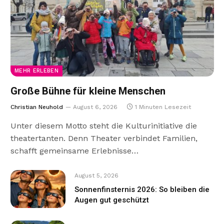
MEHR ERLEBEN
Große Bühne für kleine Menschen
Christian Neuhold
August 6, 2026
1 Minuten Lesezeit
Unter diesem Motto steht die Kulturinitiative die
theatertanten. Denn Theater verbindet Familien,
schafft gemeinsame Erlebnisse…
August 5, 2026
Sonnenfinsternis 2026: So bleiben die
Augen gut geschützt