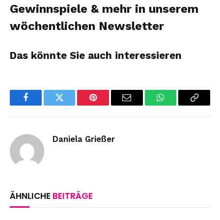
Gewinnspiele & mehr in unserem
wöchentlichen
Newsletter
Das könnte Sie auch interessieren
Facebook
Twitter
Pinterest
Email
WhatsApp
Copy
Link
Daniela Grießer
ÄHNLICHE
BEITRÄGE