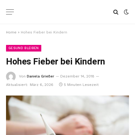
Home
»
Hohes Fieber bei Kindern
GESUND BLEIBEN
Hohes Fieber bei Kindern
Von
Daniela Grießer
Dezember 14, 2018
Aktualisiert:
März 6, 2026
5 Minuten Lesezeit