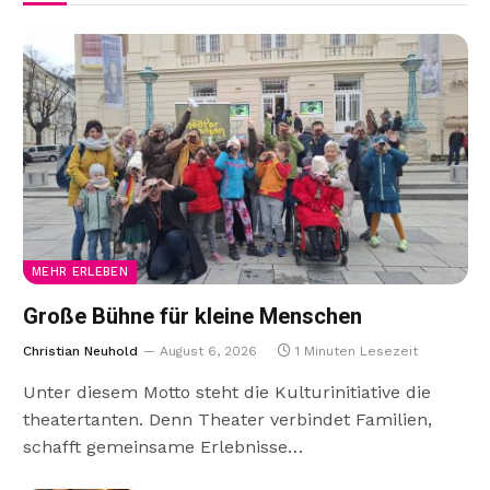
MEHR ERLEBEN
Große Bühne für kleine Menschen
Christian Neuhold
August 6, 2026
1 Minuten Lesezeit
Unter diesem Motto steht die Kulturinitiative die
theatertanten. Denn Theater verbindet Familien,
schafft gemeinsame Erlebnisse…