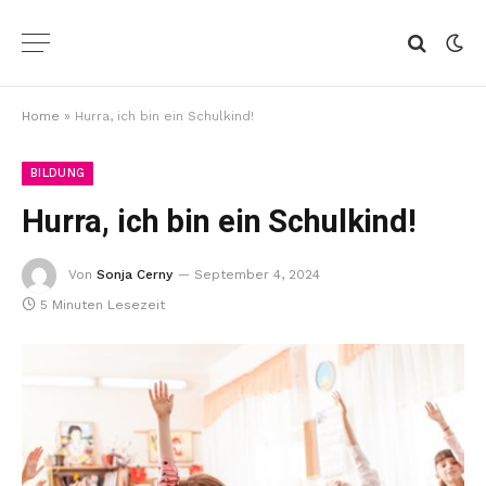
Home
»
Hurra, ich bin ein Schulkind!
BILDUNG
Hurra, ich bin ein Schulkind!
Von
Sonja Cerny
September 4, 2024
5 Minuten Lesezeit