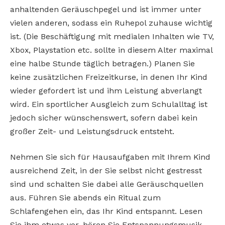
anhaltenden Geräuschpegel und ist immer unter
vielen anderen, sodass ein Ruhepol zuhause wichtig
ist. (Die Beschäftigung mit medialen Inhalten wie TV,
Xbox, Playstation etc. sollte in diesem Alter maximal
eine halbe Stunde täglich betragen.) Planen Sie
keine zusätzlichen Freizeitkurse, in denen Ihr Kind
wieder gefordert ist und ihm Leistung abverlangt
wird. Ein sportlicher Ausgleich zum Schulalltag ist
jedoch sicher wünschenswert, sofern dabei kein
großer Zeit- und Leistungsdruck entsteht.
Nehmen Sie sich für Hausaufgaben mit Ihrem Kind
ausreichend Zeit, in der Sie selbst nicht gestresst
sind und schalten Sie dabei alle Geräuschquellen
aus. Führen Sie abends ein Ritual zum
Schlafengehen ein, das Ihr Kind entspannt. Lesen
Sie ihm etwas vor, hören Sie Entspannungsmusik