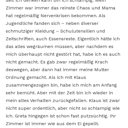
Seit ich denken kann bin ich schlampig. Mein
Zimmer war immer das reinste Chaos und Mama
hat regelmäßig Nervenkrisen bekommen. Als
Jugendliche fanden sich – neben diverser
schmutziger Kleidung – Schulutensilien und
Zeitschriften, auch Essensreste. Eigentlich hätte ich
das alles wegräumen müssen, aber nachdem es
mich überhaupt nicht gestört hat, habe ich es auch
nicht gemacht. Es gab zwar regelmäßig Krach
deswegen, aber dann hat immer meine Mutter
Ordnung gemacht.
Als ich mit Klaus
zusammengezogen bin, habe ich mich am Anfang
sehr bemüht. Aber mit der Zeit bin ich wieder in
mein altes Verhalten zurückgefallen. Klaus ist zwar
nicht super ordentlich, aber nicht so schlampig wie
ich. Greta hingegen ist schon fast putzsüchtig. Ihr
Zimmer ist immer wie aus dem Ei gepellt.