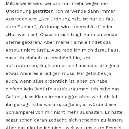
Mittlerweile wird bei uns nur mehr wegen der
Unordnung gestritten. Ich verwende dann immer
Ausreden wie: „Wer Ordnung hält, ist nur zu faul
zum Suchen“, „Ordnung wird überschätzt“ oder
„Nur wer noch Chaos in sich trägt, kann tanzende
Sterne gebären.“ Aber meine Familie findet das
absolut nicht lustig. Also rede ich mich darauf aus,
dass ich einfach zu erschöpft bin, um
aufzuräumen, Kopfschmerzen habe oder dringend
etwas Anderes erledigen muss.
Mir gefällt es ja
auch, wenn alles ordentlich ist, aber ich habe
einfach kein Bedürfnis aufzuräumen. Ich habe das
Gefühl, dass Klaus immer aggressiver wird. Als ich
ihn gefragt habe warum, sagte er, er würde diese
Schlamperei von mir nicht mehr aushalten. Er hätte
sogar schon daran gedacht, sich scheiden zu lassen.
Aber das glaube ich nicht, weil wir uns zum Bespiel