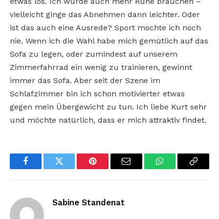
etwas los. Ich würde auch mehr Ruhe brauchen –
vielleicht ginge das Abnehmen dann leichter. Oder
ist das auch eine Ausrede?
Sport mochte ich noch
nie. Wenn ich die Wahl habe mich gemütlich auf das
Sofa zu legen, oder zumindest auf unserem
Zimmerfahrrad ein wenig zu trainieren, gewinnt
immer das Sofa. Aber seit der Szene im
Schlafzimmer bin ich schon motivierter etwas
gegen mein Übergewicht zu tun. Ich liebe Kurt sehr
und möchte natürlich, dass er mich attraktiv findet.
Facebook
Twitter
Pinterest
Email
WhatsApp
Copy
Link
Sabine Standenat