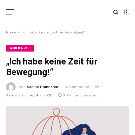
Home
»
„Ich habe keine Zeit für Bewegung!“
FAMILIENZEIT
„Ich habe keine Zeit für
Bewegung!“
Von
Sabine Standenat
Dezember 23, 2021
Aktualisiert:
April 7, 2026
3 Minuten Lesezeit