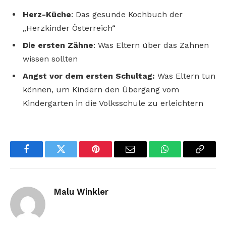
Herz-Küche
: Das gesunde Kochbuch der
„Herzkinder Österreich“
Die ersten Zähne
: Was
Eltern über das Zahnen
wissen sollten
Angst vor dem ersten
Schultag:
Was Eltern tun
können, um Kindern den
Übergang vom
Kindergarten in die Volksschule
zu erleichtern
Facebook
Twitter
Pinterest
Email
WhatsApp
Copy
Link
Malu Winkler