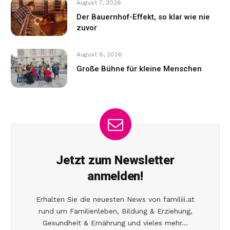
August 7, 2026
Der Bauernhof-Effekt, so klar wie nie
zuvor
August 6, 2026
Große Bühne für kleine Menschen
Jetzt zum Newsletter
anmelden!
Erhalten Sie die neuesten News von familiii.at
rund um Familienleben, Bildung & Erziehung,
Gesundheit & Ernährung und vieles mehr...