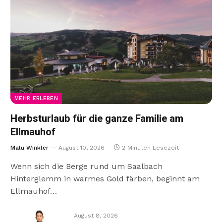
MEHR ERLEBEN
Herbsturlaub für die ganze Familie am
Ellmauhof
Malu Winkler
August 10, 2026
2 Minuten Lesezeit
Wenn sich die Berge rund um Saalbach
Hinterglemm in warmes Gold färben, beginnt am
Ellmauhof…
August 8, 2026