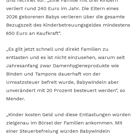
und rechnet vor: „Eine Familie mit drei Kindern
verliert rund 240 Euro im Jahr. Die Eltern eines
2026 geborenen Babys verlieren über die gesamte
Bezugszeit des Kinderbetreuungsgeldes mindestens
650 Euro an Kaufkraft“.
„Es gilt jetzt schnell und direkt Familien zu
entlasten und es ist nicht einzusehen, warum seit
Jahresanfang zwar Damenhygieneprodukte wie
Binden und Tampons dauerhaft von der
Umsatzsteuer befreit wurde, Babywindeln aber
unverändert mit 20 Prozent besteuert werden“, so
Mender.
„Kinder kosten Geld und diese Entlastungen würden
zielgenau im Börsel der Familien ankommen. Mit
einer Steuerbefreiung würden Babywindeln