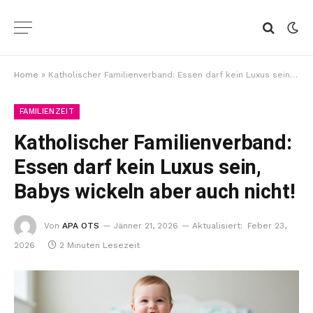
Home
»
Katholischer Familienverband: Essen darf kein Luxus sein, Babys wickeln aber auch nicht!
FAMILIENZEIT
Katholischer Familienverband:
Essen darf kein Luxus sein,
Babys wickeln aber auch nicht!
Von
APA OTS
Jänner 21, 2026
Aktualisiert:
Feber 23,
2026
2 Minuten Lesezeit