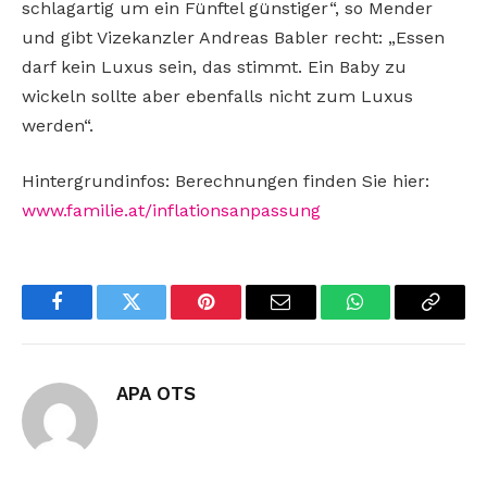
schlagartig um ein Fünftel günstiger“, so Mender
und gibt Vizekanzler Andreas Babler recht: „Essen
darf kein Luxus sein, das stimmt. Ein Baby zu
wickeln sollte aber ebenfalls nicht zum Luxus
werden“.
Hintergrundinfos: Berechnungen finden Sie hier:
www.familie.at/inflationsanpassung
Facebook
Twitter
Pinterest
Email
WhatsApp
Copy
Link
APA OTS