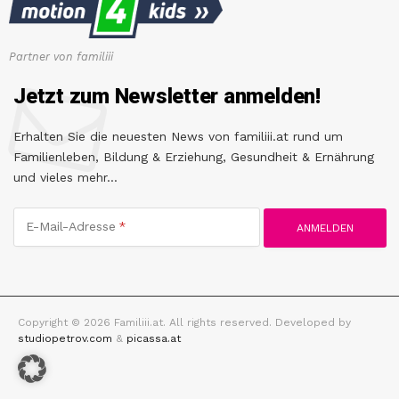
Partner von familiii
Jetzt zum Newsletter anmelden!
Erhalten Sie die neuesten News von familiii.at rund um
Familienleben, Bildung & Erziehung, Gesundheit & Ernährung
und vieles mehr...
E-Mail-Adresse
Copyright © 2026 Familiii.at. All rights reserved. Developed by
studiopetrov.com
&
picassa.at