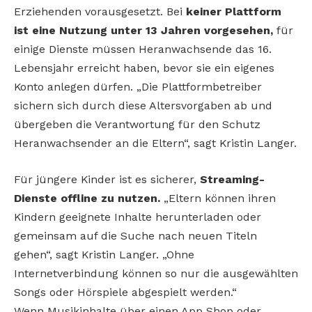
Erziehenden vorausgesetzt. Bei
keiner Plattform
ist eine Nutzung unter 13 Jahren vorgesehen,
für
einige Dienste müssen Heranwachsende das 16.
Lebensjahr erreicht haben, bevor sie ein eigenes
Konto anlegen dürfen. „Die Plattformbetreiber
sichern sich durch diese Altersvorgaben ab und
übergeben die Verantwortung für den Schutz
Heranwachsender an die Eltern“, sagt Kristin Langer.
Für jüngere Kinder ist es sicherer,
Streaming-
Dienste offline zu nutzen.
„Eltern können ihren
Kindern geeignete Inhalte herunterladen oder
gemeinsam auf die Suche nach neuen Titeln
gehen“, sagt Kristin Langer. „Ohne
Internetverbindung können so nur die ausgewählten
Songs oder Hörspiele abgespielt werden.“
Wenn Musikinhalte über einen App Shop oder