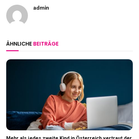
admin
ÄHNLICHE
BEITRÄGE
Mehr als jedes zweite Kind in Österreich vertraut der