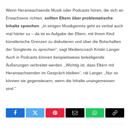
Wenn Heranwachsende Musik oder Podcasts hören, die sich an
Erwachsene richten,
sollten Eltern über problematische
Inhalte sprechen
. „In einigen Musikgenres geht es verbal auch
mal härter zu – da ist es Aufgabe der Eltern, mit ihrem Kind
künstlerische Grenzen zu diskutieren und über die Botschaften
der Songtexte zu sprechen“, sagt Mediencoach Kristin Langer.
Auch in Podcasts können beispielsweise beleidigende
Äußerungen verbreitet werden. „Wichtig ist, dass Eltern mit
Heranwachsenden im Gespräch bleiben“, rät Langer. „Nur so
können sie gegensteuern, wenn die Inhalte unangemessen
sind.“
Facebook
Twitter
Pinterest
Email
WhatsApp
Copy
Link