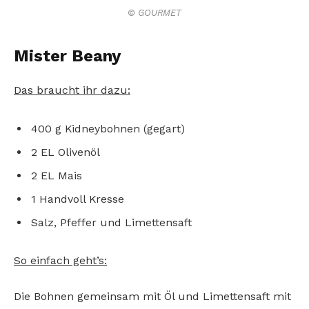
© GOURMET
Mister Beany
Das braucht ihr dazu:
400 g Kidneybohnen (gegart)
2 EL Olivenöl
2 EL Mais
1 Handvoll Kresse
Salz, Pfeffer und Limettensaft
So einfach geht’s:
Die Bohnen gemeinsam mit Öl und Limettensaft mit