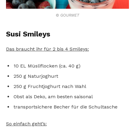
© GOURMET
Susi Smileys
Das braucht ihr für 2 bis 4 Smileys:
10 EL Müsliflocken (ca. 40 g)
250 g Naturjoghurt
250 g Fruchtjoghurt nach Wahl
Obst als Deko, am besten saisonal
transportsichere Becher für die Schultasche
So einfach geht’s: