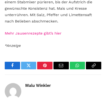
einem Stabmixer pürieren, bis der Aufstrich die
gewünschte Konsistenz hat. Mais und Kresse
unterrühren. Mit Salz, Pfeffer und Limettensaft
nach Belieben abschmecken.
Mehr Jausenrezepte gibt’s hier
*Anzeige
Facebook
Twitter
Pinterest
Email
WhatsApp
Copy
Link
Malu Winkler