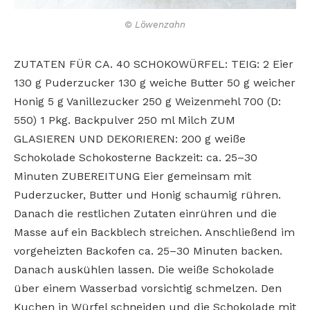
© Löwenzahn
ZUTATEN FÜR CA. 40 SCHOKOWÜRFEL: TEIG: 2 Eier
130 g Puderzucker 130 g weiche Butter 50 g weicher
Honig 5 g Vanillezucker 250 g Weizenmehl 700 (D:
550) 1 Pkg. Backpulver 250 ml Milch ZUM
GLASIEREN UND DEKORIEREN: 200 g weiße
Schokolade Schokosterne Backzeit: ca. 25–30
Minuten ZUBEREITUNG Eier gemeinsam mit
Puderzucker, Butter und Honig schaumig rühren.
Danach die restlichen Zutaten einrühren und die
Masse auf ein Backblech streichen. Anschließend im
vorgeheizten Backofen ca. 25–30 Minuten backen.
Danach auskühlen lassen. Die weiße Schokolade
über einem Wasserbad vorsichtig schmelzen. Den
Kuchen in Würfel schneiden und die Schokolade mit