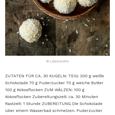
© Löwenzahn
ZUTATEN FÜR CA. 30 KUGELN: TEIG: 200 g weiße
Schokolade 70 g Puderzucker 70 g weiche Butter
100 g Kokosflocken ZUM WÄLZEN: 100 g
Kokosflocken Zubereitungszeit: ca. 30 Minuten
Rastzeit: 1 Stunde ZUBEREITUNG Die Schokolade
über einem Wasserbad schmelzen. Puderzucker