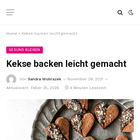
Home
»
Kekse backen leicht gemacht
GESUND BLEIBEN
Kekse backen leicht gemacht
Von
Sandra Wobrazek
November 29, 2021
Aktualisiert:
Feber 25, 2026
4 Minuten Lesezeit