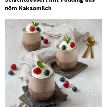
nöm Kakaomilch