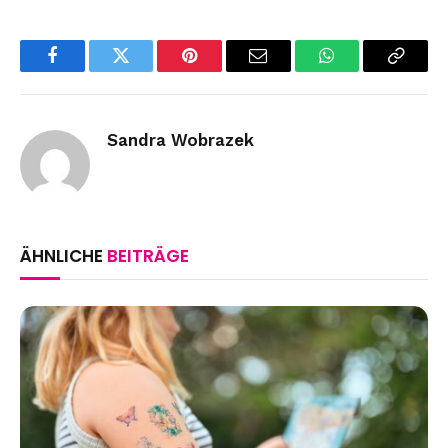
Facebook
Twitter
Pinterest
Email
WhatsApp
Copy
Link
Sandra Wobrazek
ÄHNLICHE
BEITRÄGE