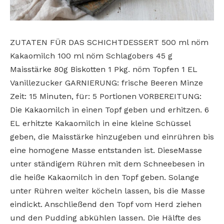
ZUTATEN FÜR DAS SCHICHTDESSERT 500 ml nöm
Kakaomilch 100 ml nöm Schlagobers 45 g
Maisstärke 80g Biskotten 1 Pkg. nöm Topfen 1 EL
Vanillezucker GARNIERUNG: frische Beeren Minze
Zeit: 15 Minuten, für: 5 Portionen VORBEREITUNG:
Die Kakaomilch in einen Topf geben und erhitzen. 6
EL erhitzte Kakaomilch in eine kleine Schüssel
geben, die Maisstärke hinzugeben und einrühren bis
eine homogene Masse entstanden ist. DieseMasse
unter ständigem Rühren mit dem Schneebesen in
die heiße Kakaomilch in den Topf geben. Solange
unter Rühren weiter köcheln lassen, bis die Masse
eindickt. Anschließend den Topf vom Herd ziehen
und den Pudding abkühlen lassen. Die Hälfte des