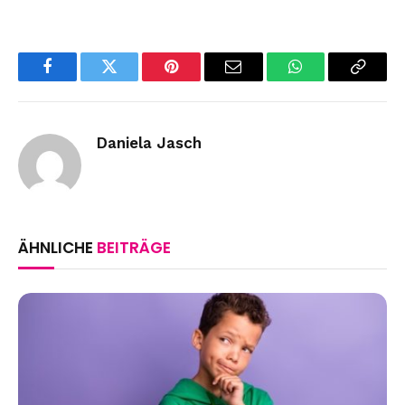
Facebook
Twitter
Pinterest
Email
WhatsApp
Copy
Link
Daniela Jasch
ÄHNLICHE
BEITRÄGE