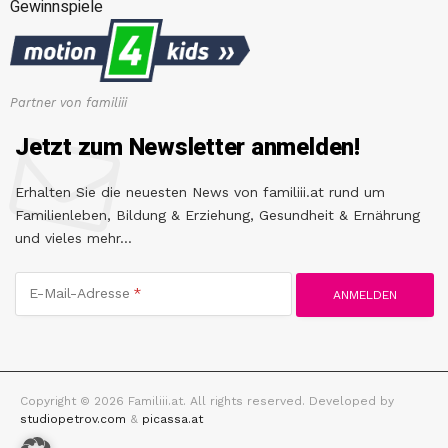
Gewinnspiele
Partner von familiii
Jetzt zum Newsletter anmelden!
Erhalten Sie die neuesten News von familiii.at rund um
Familienleben, Bildung & Erziehung, Gesundheit & Ernährung
und vieles mehr...
E-Mail-Adresse
Copyright © 2026 Familiii.at. All rights reserved. Developed by
studiopetrov.com
&
picassa.at