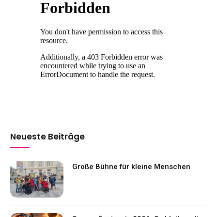
Neueste Beiträge
Große Bühne für kleine Menschen