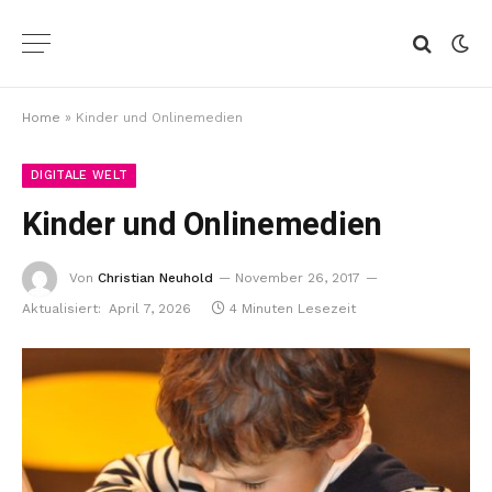
Home
»
Kinder und Onlinemedien
DIGITALE WELT
Kinder und Onlinemedien
Von
Christian Neuhold
November 26, 2017
Aktualisiert:
April 7, 2026
4 Minuten Lesezeit