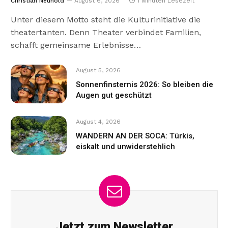
Christian Neuhold
August 6, 2026
1 Minuten Lesezeit
Unter diesem Motto steht die Kulturinitiative die
theatertanten. Denn Theater verbindet Familien,
schafft gemeinsame Erlebnisse…
August 5, 2026
Sonnenfinsternis 2026: So bleiben die
Augen gut geschützt
August 4, 2026
WANDERN AN DER SOCA: Türkis,
eiskalt und unwiderstehlich
Jetzt zum Newsletter