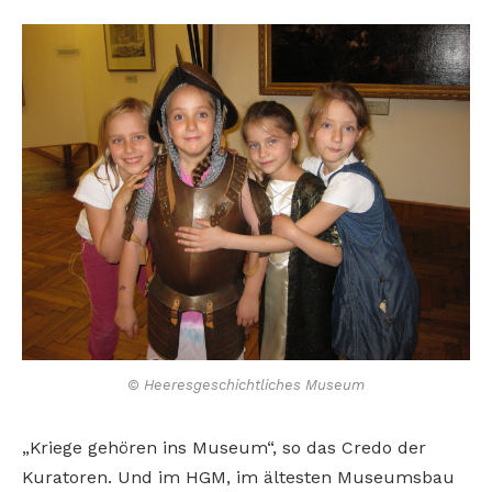
© Heeresgeschichtliches Museum
„Kriege gehören ins Museum“, so das Credo der
Kuratoren. Und im HGM, im ältesten Museumsbau