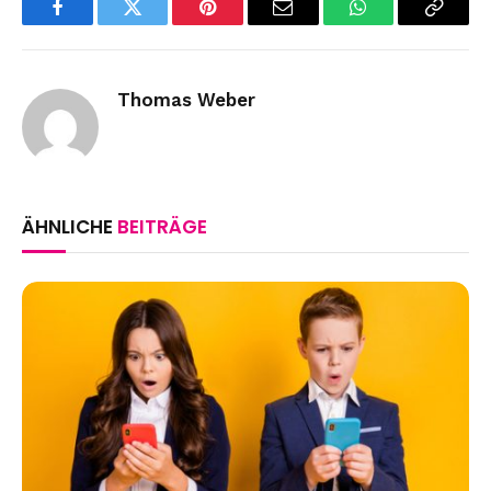
Facebook
Twitter
Pinterest
Email
WhatsApp
Copy
Link
Thomas Weber
ÄHNLICHE
BEITRÄGE