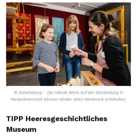
© Schallaburg – Der Hände Werk. Auf der Schallaburg in
Niederösterreich können Kinder altes Handwerk entdecken,
TIPP Heeresgeschichtliches
Museum