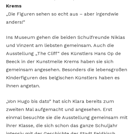
Krems
„Die Figuren sehen so echt aus – aber irgendwie
anders!“
Ins Museum gehen die beiden Schulfreunde Niklas
und Vinzent am liebsten gemeinsam. Auch die
Ausstellung „The Cliff“ des Künstlers Hans Op de
Beeck in der Kunstmeile Krems haben sie sich
gemeinsam angesehen. Besonders die lebensgroßen
Kinderfiguren des belgischen Künstlers haben es
ihnen angetan.
„Von Hugo bis dato“ hat sich Klara bereits zum
zweiten Mal aufgemacht und angesehen. Erst
einmal besuchte sie die Ausstellung gemeinsam mit
ihrer Klasse, die sich schon das ganze Schuljahr
intensiv mit der Geschichte der Stadt Feldkirch