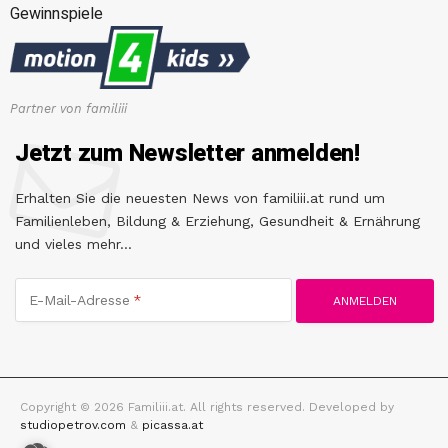
Gewinnspiele
Partner von familiii
Jetzt zum Newsletter anmelden!
Erhalten Sie die neuesten News von familiii.at rund um
Familienleben, Bildung & Erziehung, Gesundheit & Ernährung
und vieles mehr...
E-Mail-Adresse
Copyright © 2026 Familiii.at. All rights reserved. Developed by
studiopetrov.com
&
picassa.at