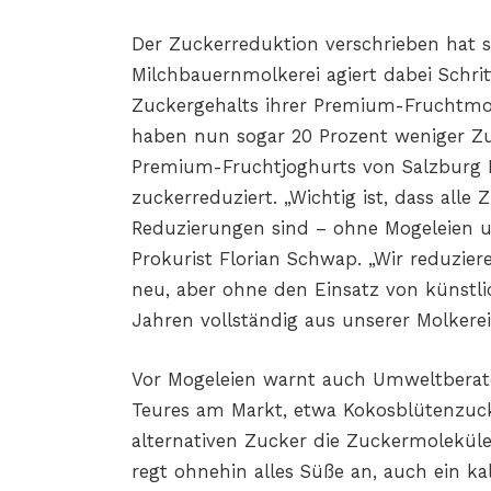
Der Zuckerreduktion verschrieben hat s
Milchbauernmolkerei agiert dabei Schrit
Zuckergehalts ihrer Premium-Fruchtmolk
haben nun sogar 20 Prozent weniger Zuc
Premium-Fruchtjoghurts von Salzburg 
zuckerreduziert. „Wichtig ist, dass all
Reduzierungen sind – ohne Mogeleien u
Prokurist Florian Schwap. „Wir reduzie
neu, aber ohne den Einsatz von künstli
Jahren vollständig aus unserer Molkerei
Vor Mogeleien warnt auch Umweltberateri
Teures am Markt, etwa Kokosblütenzuck
alternativen Zucker die Zuckermoleküle
regt ohnehin alles Süße an, auch ein ka