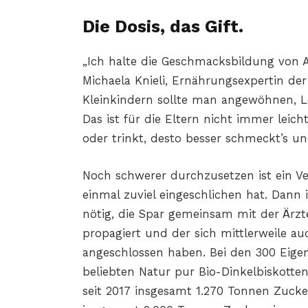
Die Dosis, das Gift.
„Ich halte die Geschmacksbildung von A
Michaela Knieli, Ernährungsexpertin d
Kleinkindern sollte man angewöhnen, L
Das ist für die Eltern nicht immer leich
oder trinkt, desto besser schmeckt’s und
Noch schwerer durchzusetzen ist ein Ve
einmal zuviel eingeschlichen hat. Dann
nötig, die Spar gemeinsam mit der Ärzt
propagiert und der sich mittlerweile a
angeschlossen haben. Bei den 300 Eig
beliebten Natur pur Bio-Dinkelbiskotte
seit 2017 insgesamt 1.270 Tonnen Zucke