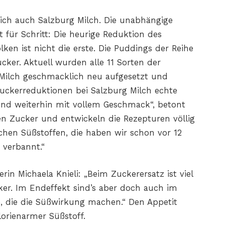
ich auch Salzburg Milch. Die unabhängige
t für Schritt: Die heurige Reduktion des
en ist nicht die erste. Die Puddings der Reihe
ker. Aktuell wurden alle 11 Sorten der
Milch geschmacklich neu aufgesetzt und
e Zuckerreduktionen bei Salzburg Milch echte
nd weiterhin mit vollem Geschmack“, betont
ren Zucker und entwickeln die Rezepturen völlig
chen Süßstoffen, die haben wir schon vor 12
 verbannt.“
n Michaela Knieli: „Beim Zuckerersatz ist viel
er. Im Endeffekt sind’s aber doch auch im
, die die Süßwirkung machen.“ Den Appetit
lorienarmer Süßstoff.