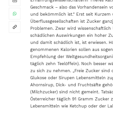
Ernährungswissenschafterin Theres Ra
Geschmack – also das Vorhandensein von
und bekömmlich ist.“ Erst seit Kurzem
Überflussgesellschaften ist Zucker ganz
Problemen. Zwar wird wissenschaftlich 
schädlichen Auswirkungen ein hoher Zu
und damit schädlich ist, ist erwiesen.
genommenen Kalorien sollen aus sogena
Empfehlung der Weltgesundheitsorgani
täglich zehn Teelöffeln). Noch besser w
zu sich zu nehmen. „Freie Zucker sind 
Glukose oder Sirupen Lebensmitteln zu
Ahornsirup, Dick- und Fruchtsäfte geh
(Milchzucker) sind nicht gemeint. Tatsä
Österreicher täglich 91 Gramm Zucker zu
Lebensmitteln wie Ketchup oder der La