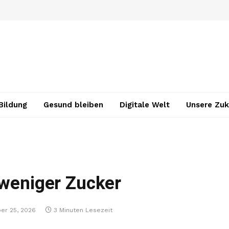
Bildung
Gesund bleiben
Digitale Welt
Unsere Zuk
 weniger Zucker
er 25, 2026
3 Minuten Lesezeit