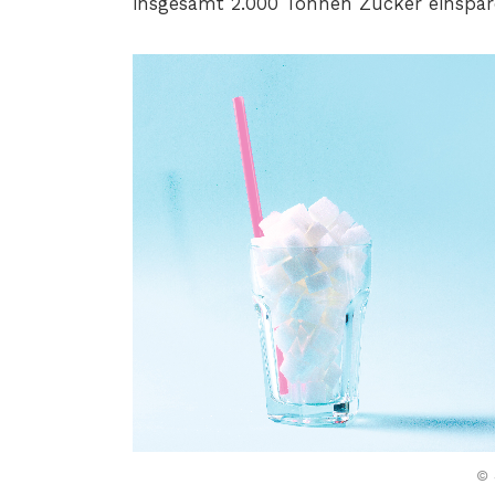
insgesamt 2.000 Tonnen Zucker einspare
© 