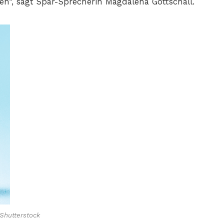
n“, sagt Spar-Sprecherin Magdalena Gottschall.
Shutterstock