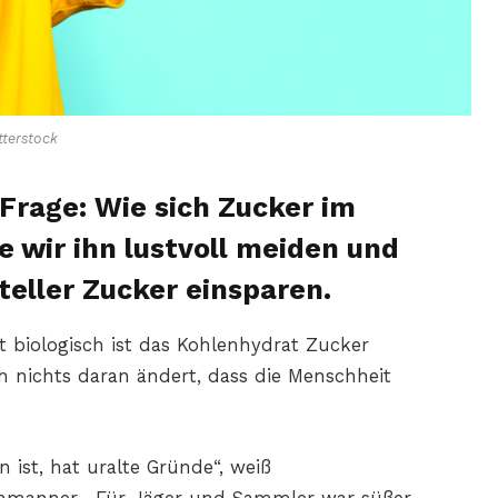
terstock
 Frage: Wie sich Zucker im
ie wir ihn lustvoll meiden und
eller Zucker einsparen.
 biologisch ist das Kohlenhydrat Zucker
ich nichts daran ändert, dass die Menschheit
 ist, hat uralte Gründe“, weiß