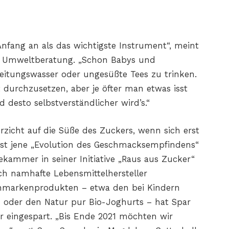
nfang an als das wichtigste Instrument“, meint
er Umweltberatung. „Schon Babys und
eitungswasser oder ungesüßte Tees zu trinken.
t durchzusetzen, aber je öfter man etwas isst
 desto selbstverständlicher wird’s.“
rzicht auf die Süße des Zuckers, wenn sich erst
 ist jene „Evolution des Geschmacksempfindens“
ekammer in seiner Initiative „Raus aus Zucker“
uch namhafte Lebensmittelhersteller
enmarkenprodukten – etwa den bei Kindern
n oder den Natur pur Bio-Joghurts – hat Spar
r eingespart. „Bis Ende 2021 möchten wir