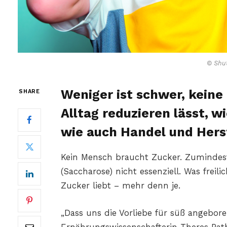
© Shut
Weniger ist schwer, keine
SHARE
Alltag reduzieren lässt, w
wie auch Handel und Herst
Kein Mensch braucht Zucker. Zumindest
(Saccharose) nicht essenziell. Was freil
Zucker liebt – mehr denn je.
„Dass uns die Vorliebe für süß angeboren