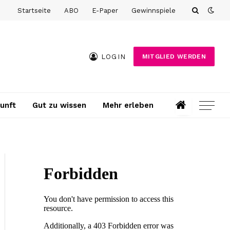
Startseite
ABO
E-Paper
Gewinnspiele
LOGIN
MITGLIED WERDEN
unft
Gut zu wissen
Mehr erleben