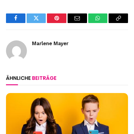
Facebook
Twitter
Pinterest
Email
WhatsApp
Copy
Link
Marlene Mayer
ÄHNLICHE
BEITRÄGE