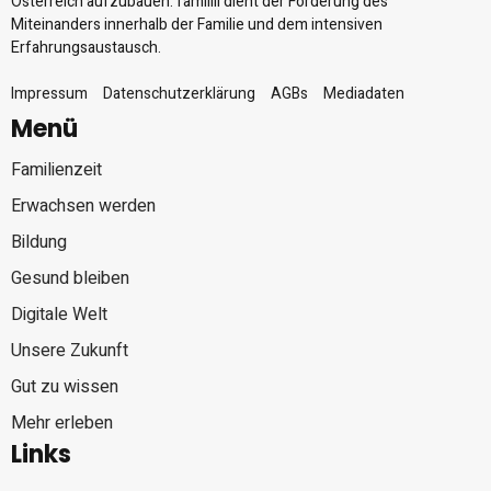
Österreich aufzubauen. familiii dient der Förderung des
Miteinanders innerhalb der Familie und dem intensiven
Erfahrungsaustausch.
Impressum
Datenschutzerklärung
AGBs
Mediadaten
Menü
Familienzeit
Erwachsen werden
Bildung
Gesund bleiben
Digitale Welt
Unsere Zukunft
Gut zu wissen
Mehr erleben
Links