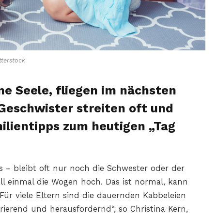
terstock
ne Seele, fliegen im nächsten
Geschwister streiten oft und
ilientipps zum heutigen „Tag
us – bleibt oft nur noch die Schwester oder der
l einmal die Wogen hoch. Das ist normal, kann
„Für viele Eltern sind die dauernden Kabbeleien
trierend und herausfordernd“, so Christina Kern,