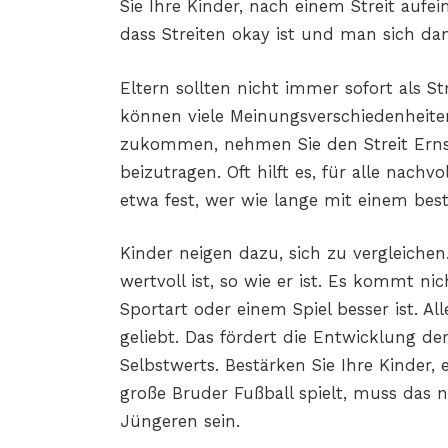
Sie Ihre Kinder, nach einem Streit aufe
dass Streiten okay ist und man sich d
Eltern sollten nicht immer sofort als St
können viele Meinungsverschiedenheiten 
zukommen, nehmen Sie den Streit Erns
beizutragen. Oft hilft es, für alle nach
etwa fest, wer wie lange mit einem bes
Kinder neigen dazu, sich zu vergleichen.
wertvoll ist, so wie er ist. Es kommt ni
Sportart oder einem Spiel besser ist. Al
geliebt. Das fördert die Entwicklung de
Selbstwerts. Bestärken Sie Ihre Kinder,
große Bruder Fußball spielt, muss das
Jüngeren sein.