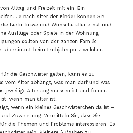
von Alltag und Freizeit mit ein. Ein
fen. Je nach Alter der Kinder können Sie
die Bedürfnisse und Wünsche aller ernst und
che Ausflüge oder Spiele in der Wohnung
igungen sollten von der ganzen Familie
r übernimmt beim Frühjahrsputz welchen
für die Geschwister gelten, kann es zu
 es vom Alter abhängt, was man darf und was
as jeweilige Alter angemessen ist und freuen
ist, wenn man älter ist.
sigt, wenn ein kleines Geschwisterchen da ist –
 und Zuwendung. Vermitteln Sie, dass Sie
für die Themen und Probleme interessieren. Es
schwister sein, kleinere Aufgaben zu