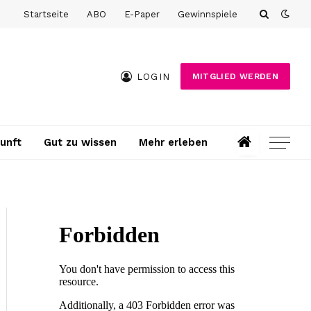
Startseite
ABO
E-Paper
Gewinnspiele
LOGIN
MITGLIED WERDEN
unft
Gut zu wissen
Mehr erleben