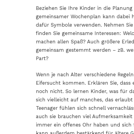
Beziehen Sie Ihre Kinder in die Planung 
gemeinsamer Wochenplan kann dabei hel
dafür Symbole verwenden. Nehmen Sie 
finden Sie gemeinsame Interessen: Wel
machen allen Spaß? Auch größere Erled
gemeinsam gestemmt werden – zB. we
Part?
Wenn je nach Alter verschiedene Regeln 
Eifersucht kommen. Erklären Sie, dass
noch nicht. So lernen Kinder, was für d
sich vielleicht auf manches, das erlaubt 
Teenager fühlen sich schnell vernachläs
auch sie brauchen viel Aufmerksamkeit
immer ein offenes Ohr haben und sich 
kann außerdem bestärkend für ältere Ge