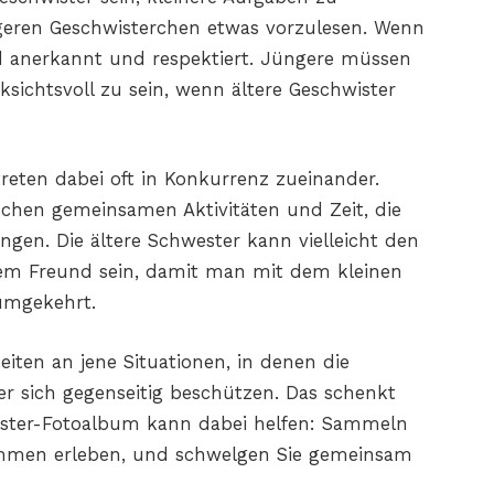
ren Geschwisterchen etwas vorzulesen. Wenn
Kind anerkannt und respektiert. Jüngere müssen
sichtsvoll zu sein, wenn ältere Geschwister
eten dabei oft in Konkurrenz zueinander.
chen gemeinsamen Aktivitäten und Zeit, die
ingen. Die ältere Schwester kann vielleicht den
nem Freund sein, damit man mit dem kleinen
umgekehrt.
eiten an jene Situationen, in denen die
 sich gegenseitig beschützen. Das schenkt
ister-Fotoalbum kann dabei helfen: Sammeln
ammen erleben, und schwelgen Sie gemeinsam