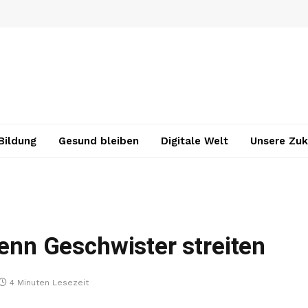
Bildung
Gesund bleiben
Digitale Welt
Unsere Zuk
wenn Geschwister streiten
4 Minuten Lesezeit