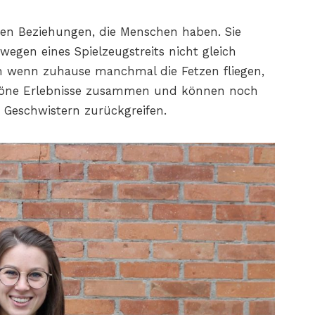
ten Beziehungen, die Menschen haben. Sie
egen eines Spielzeugstreits nicht gleich
ch wenn zuhause manchmal die Fetzen fliegen,
schöne Erlebnisse zusammen und können noch
r Geschwistern zurückgreifen.