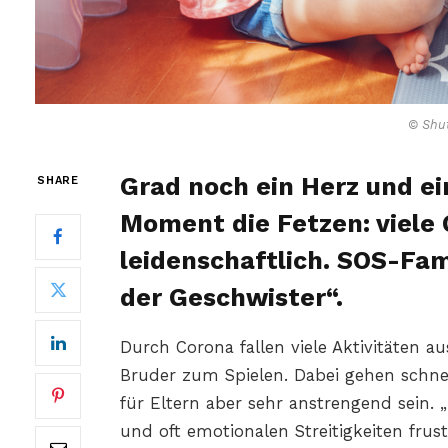
© Shut
Grad noch ein Herz und ei
SHARE
Moment die Fetzen: viele 
leidenschaftlich. SOS-Fam
der Geschwister“.
Durch Corona fallen viele Aktivitäten a
Bruder zum Spielen. Dabei gehen schnel
für Eltern aber sehr anstrengend sein. 
und oft emotionalen Streitigkeiten frus