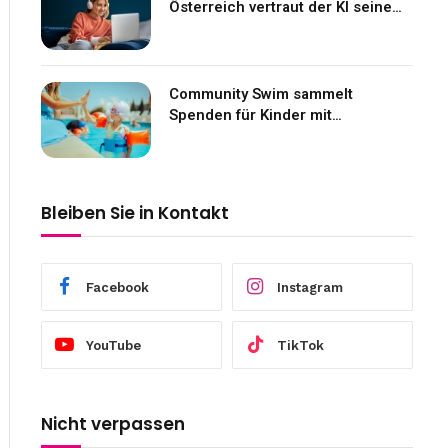
Österreich vertraut der KI seine
Gefühle an
Community Swim sammelt
Spenden für Kinder mit
Neurofibromatose
Bleiben Sie in Kontakt
Facebook
Instagram
YouTube
TikTok
Nicht verpassen