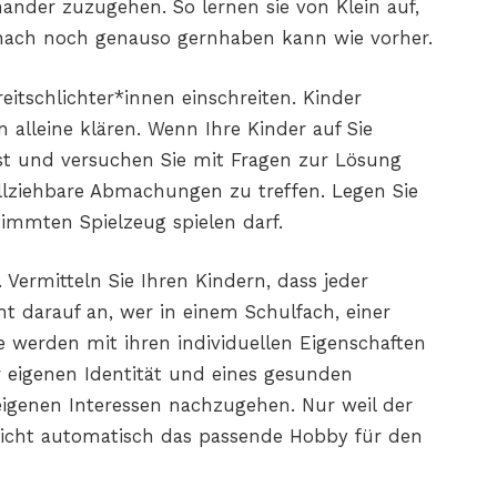
inander zuzugehen. So lernen sie von Klein auf,
anach noch genauso gernhaben kann wie vorher.
reitschlichter*innen einschreiten. Kinder
alleine klären. Wenn Ihre Kinder auf Sie
t und versuchen Sie mit Fragen zur Lösung
vollziehbare Abmachungen zu treffen. Legen Sie
timmten Spielzeug spielen darf.
 Vermitteln Sie Ihren Kindern, dass jeder
cht darauf an, wer in einem Schulfach, einer
le werden mit ihren individuellen Eigenschaften
r eigenen Identität und eines gesunden
 eigenen Interessen nachzugehen. Nur weil der
 nicht automatisch das passende Hobby für den