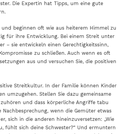
ster. Die Expertin hat Tipps, um eine gute
rn.
ig und beginnen oft wie aus heiterem Himmel zu
ig für ihre Entwicklung. Bei einem Streit unter
er – sie entwickeln einen Gerechtigkeitssinn,
 Kompromisse zu schließen. Auch wenn es oft
rsetzungen aus und versuchen Sie, die positiven
sitive Streitkultur. In der Familie können Kinder
kten umzugehen. Stellen Sie dazu gemeinsame
zuhören und dass körperliche Angriffe tabu
eine Nachbesprechung, wenn die Gemüter etwas
er, sich in die anderen hineinzuversetzen: „Wie
du, fühlt sich deine Schwester?“ Und ermuntern