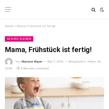
Home
»
Mama, Frühstück ist fertig!
GESUND BLEIBEN
Mama, Frühstück ist fertig!
Von
Marlene Mayer
Mai 7, 2025
Aktualisiert:
Feber 24,
2026
4 Minuten Lesezeit