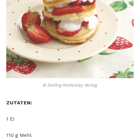
© Darling Kindersley Verlag
ZUTATEN:
1 Ei
110 g Mehl