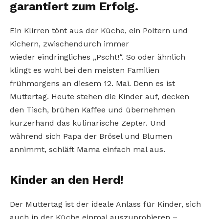
garantiert zum Erfolg.
Ein Klirren tönt aus der Küche, ein Poltern
und
Kichern, zwischendurch immer
wieder
eindringliches „Pscht!“. So oder ähnlich
klingt
es wohl bei den meisten Familien
frühmorgens an diesem 12. Mai. Denn es ist
Muttertag. Heute stehen die Kinder auf, decken
den
Tisch, brühen Kaffee und übernehmen
kurzerhand das kulinarische Zepter. Und
während
sich Papa der Brösel und Blumen
annimmt,
schläft Mama einfach mal aus.
Kinder an den Herd!
Der Muttertag ist der ideale Anlass für Kinder,
sich
auch in der Küche einmal auszuprobieren –