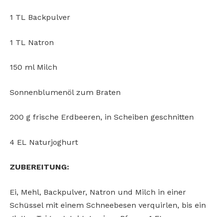
1 TL Backpulver
1 TL Natron
150 ml Milch
Sonnenblumenöl zum Braten
200 g frische Erdbeeren, in Scheiben geschnitten
4 EL Naturjoghurt
ZUBEREITUNG:
Ei, Mehl, Backpulver, Natron und Milch in einer
Schüssel mit einem Schneebesen verquirlen, bis ein