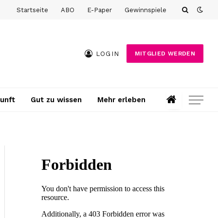
Startseite
ABO
E-Paper
Gewinnspiele
LOGIN
MITGLIED WERDEN
unft
Gut zu wissen
Mehr erleben