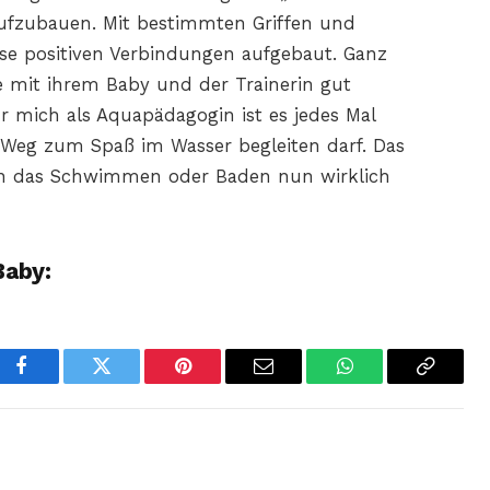
ufzubauen. Mit bestimmten Griffen und
se positiven Verbindungen aufgebaut. Ganz
ie mit ihrem Baby und der Trainerin gut
 mich als Aquapädagogin ist es jedes Mal
Weg zum Spaß im Wasser begleiten darf. Das
nn das Schwimmen oder Baden nun wirklich
Baby:
Facebook
Twitter
Pinterest
Email
WhatsApp
Copy
Link