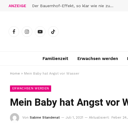
ANZEIGE
Der Bauernhof-Effekt, so klar wie nie zuvor
Facebook
Instagram
YouTube
TikTok
Familienzeit
Erwachsen werden
Home
»
Mein Baby hat Angst vor Wasser
ERWACHSEN WERDEN
Mein Baby hat Angst vor 
Von
Sabine Standenat
Juli 1, 2021
Aktualisiert:
Feber 24,