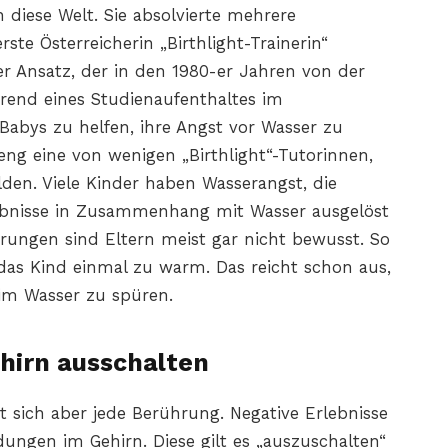
n diese Welt. Sie absolvierte mehrere
ste Österreicherin „Birthlight-Trainerin“
her Ansatz, der in den 1980-er Jahren von der
end eines Studienaufenthaltes im
abys zu helfen, ihre Angst vor Wasser zu
seng eine von wenigen „Birthlight“-Tutorinnen,
lden. Viele Kinder haben Wasserangst, die
ebnisse in Zusammenhang mit Wasser ausgelöst
ungen sind Eltern meist gar nicht bewusst. So
 das Kind einmal zu warm. Das reicht schon aus,
m Wasser zu spüren.
hirn ausschalten
sich aber jede Berührung. Negative Erlebnisse
ungen im Gehirn. Diese gilt es „auszuschalten“