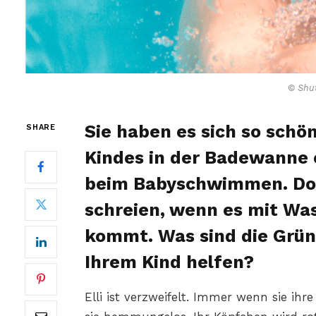
© Shut
Sie haben es sich so schön
SHARE
Kindes in der Badewanne
beim Babyschwimmen. Doc
schreien, wenn es mit Was
kommt. Was sind die Grün
Ihrem Kind helfen?
Elli ist verzweifelt. Immer wenn sie i