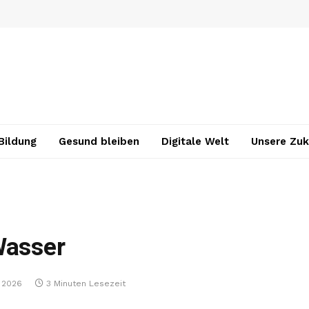
Bildung
Gesund bleiben
Digitale Welt
Unsere Zuk
Wasser
 2026
3 Minuten Lesezeit