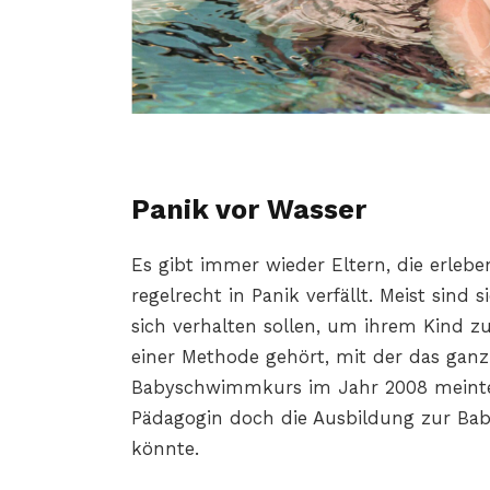
Panik vor Wasser
Es gibt immer wieder Eltern, die erleb
regelrecht in Panik verfällt. Meist sind s
sich verhalten sollen, um ihrem Kind z
einer Methode gehört, mit der das ganz 
Babyschwimmkurs im Jahr 2008 meinte 
Pädagogin doch die Ausbildung zur Ba
könnte.