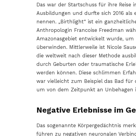
Das war der Startschuss für ihre Reise i
Ausbildungen und durfte sich 2016 als er
nennen. „Birthlight“ ist ein ganzheitlic
Anthropologin Francoise Freedman währ
Amazonasgebiet entwickelt wurde, um B
überwinden. Mittlerweile ist Nicole Sau
die weltweit nach dieser Methode ausbi
durch Geburten oder traumatische Erl
werden können. Diese schlimmen Erfahr
war vielleicht zum Beispiel das Bad für
um von dem Zeitpunkt an Unbehagen i
Negative Erlebnisse im Ge
Das sogenannte Körpergedächtnis merkt 
führen zu negativen neuronalen Verbind