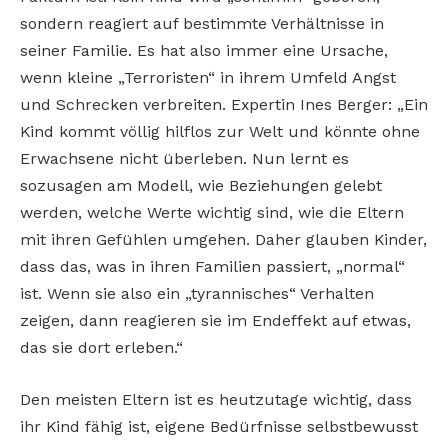
sondern reagiert auf bestimmte Verhältnisse in
seiner Familie. Es hat also immer eine Ursache,
wenn kleine „Terroristen“ in ihrem Umfeld Angst
und Schrecken verbreiten. Expertin Ines Berger: „Ein
Kind kommt völlig hilflos zur Welt und könnte ohne
Erwachsene nicht überleben. Nun lernt es
sozusagen am Modell, wie Beziehungen gelebt
werden, welche Werte wichtig sind, wie die Eltern
mit ihren Gefühlen umgehen. Daher glauben Kinder,
dass das, was in ihren Familien passiert, „normal“
ist. Wenn sie also ein „tyrannisches“ Verhalten
zeigen, dann reagieren sie im Endeffekt auf etwas,
das sie dort erleben.“
Den meisten Eltern ist es heutzutage wichtig, dass
ihr Kind fähig ist, eigene Bedürfnisse selbstbewusst