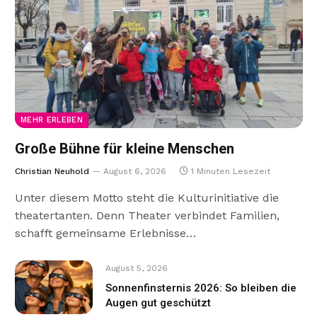
MEHR ERLEBEN
Große Bühne für kleine Menschen
Christian Neuhold
August 6, 2026
1 Minuten Lesezeit
Unter diesem Motto steht die Kulturinitiative die
theatertanten. Denn Theater verbindet Familien,
schafft gemeinsame Erlebnisse…
August 5, 2026
Sonnenfinsternis 2026: So bleiben die
Augen gut geschützt