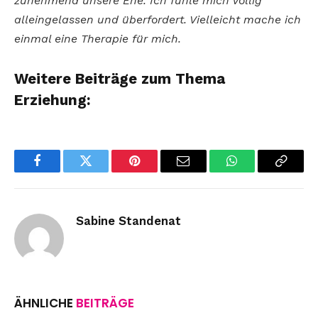
zunehmend unsere Ehe. Ich fühle mich völlig
alleingelassen und überfordert. Vielleicht mache ich
einmal eine Therapie für mich.
Weitere Beiträge zum Thema
Erziehung:
Facebook
Twitter
Pinterest
Email
WhatsApp
Copy
Link
Sabine Standenat
ÄHNLICHE
BEITRÄGE