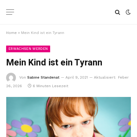
Home
»
Mein Kind ist ein Tyrann
ERWACHSEN WERDEN
Mein Kind ist ein Tyrann
Von
Sabine Standenat
April 9, 2021
Aktualisiert:
Feber
26, 2026
6 Minuten Lesezeit