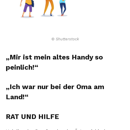
© Shutterstock
„Mir ist mein altes Handy so
peinlich!“
„Ich war nur bei der Oma am
Land!“
RAT UND HILFE