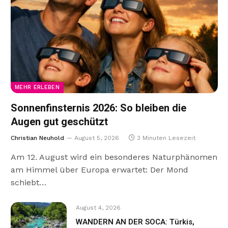
MEHR ERLEBEN
Sonnenfinsternis 2026: So bleiben die
Augen gut geschützt
Christian Neuhold
August 5, 2026
3 Minuten Lesezeit
Am 12. August wird ein besonderes Naturphänomen
am Himmel über Europa erwartet: Der Mond
schiebt…
August 4, 2026
WANDERN AN DER SOCA: Türkis,