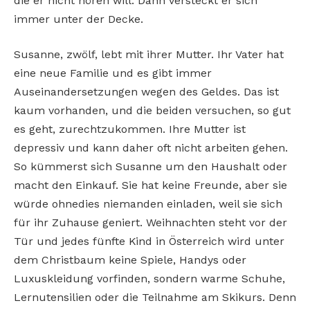
die er nicht hören will. Dann versteckt er sich
immer unter der Decke.
Susanne, zwölf, lebt mit ihrer Mutter. Ihr Vater hat
eine neue Familie und es gibt immer
Auseinandersetzungen wegen des Geldes. Das ist
kaum vorhanden, und die beiden versuchen, so gut
es geht, zurechtzukommen. Ihre Mutter ist
depressiv und kann daher oft nicht arbeiten gehen.
So kümmerst sich Susanne um den Haushalt oder
macht den Einkauf. Sie hat keine Freunde, aber sie
würde ohnedies niemanden einladen, weil sie sich
für ihr Zuhause geniert. Weihnachten steht vor der
Tür und jedes fünfte Kind in Österreich wird unter
dem Christbaum keine Spiele, Handys oder
Luxuskleidung vorfinden, sondern warme Schuhe,
Lernutensilien oder die Teilnahme am Skikurs. Denn