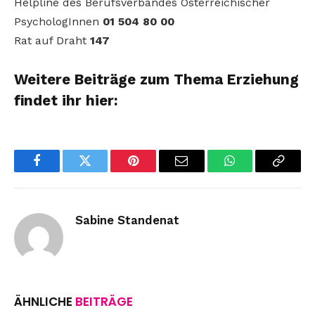
Helpline des Berufsverbandes Österreichischer
PsychologInnen
01 504 80 00
Rat auf Draht
147
Weitere Beiträge zum Thema Erziehung
findet ihr hier:
Facebook
Twitter
Pinterest
Email
WhatsApp
Copy
Link
Sabine Standenat
ÄHNLICHE
BEITRÄGE