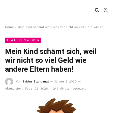
Home
»
Mein Kind schämt sich, weil wir nicht so viel Geld wie andere Eltern haben!
ERWACHSEN WERDEN
Mein Kind schämt sich, weil
wir nicht so viel Geld wie
andere Eltern haben!
Von
Sabine Standenat
Jänner 8, 2020
Aktualisiert:
Feber 26, 2026
3 Minuten Lesezeit