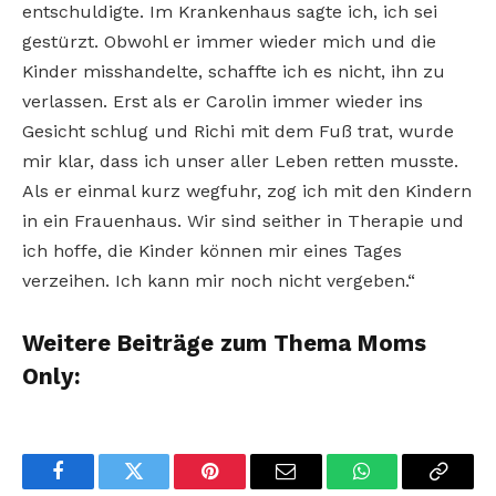
entschuldigte. Im Krankenhaus sagte ich, ich sei
gestürzt. Obwohl er immer wieder mich und die
Kinder misshandelte, schaffte ich es nicht, ihn zu
verlassen. Erst als er Carolin immer wieder ins
Gesicht schlug und Richi mit dem Fuß trat, wurde
mir klar, dass ich unser aller Leben retten musste.
Als er einmal kurz wegfuhr, zog ich mit den Kindern
in ein Frauenhaus. Wir sind seither in Therapie und
ich hoffe, die Kinder können mir eines Tages
verzeihen. Ich kann mir noch nicht vergeben.“
Weitere Beiträge zum Thema Moms
Only:
Facebook
Twitter
Pinterest
Email
WhatsApp
Copy