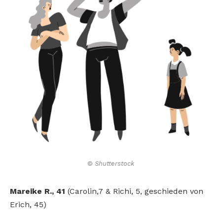
© Shutterstock
Mareike R., 41
(Carolin,7 & Richi, 5, geschieden von
Erich, 45)