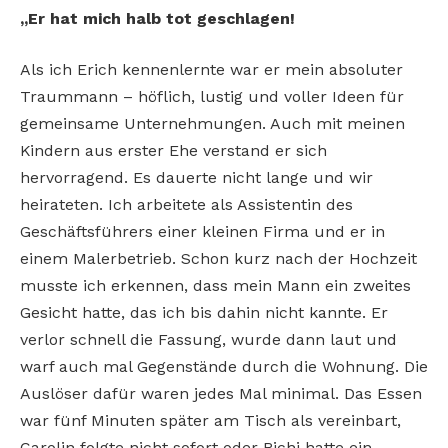
„Er hat mich halb tot geschlagen!
Als ich Erich kennenlernte war er mein absoluter
Traummann – höflich, lustig und voller Ideen für
gemeinsame Unternehmungen. Auch mit meinen
Kindern aus erster Ehe verstand er sich
hervorragend. Es dauerte nicht lange und wir
heirateten. Ich arbeitete als Assistentin des
Geschäftsführers einer kleinen Firma und er in
einem Malerbetrieb. Schon kurz nach der Hochzeit
musste ich erkennen, dass mein Mann ein zweites
Gesicht hatte, das ich bis dahin nicht kannte. Er
verlor schnell die Fassung, wurde dann laut und
warf auch mal Gegenstände durch die Wohnung. Die
Auslöser dafür waren jedes Mal minimal. Das Essen
war fünf Minuten später am Tisch als vereinbart,
Carolin folgte nicht sofort oder Richi hatte ein