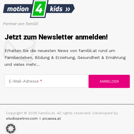
Partner von familiii
Jetzt zum Newsletter anmelden!
Erhalten Sie die neuesten News von familiii.at rund um
Familienleben, Bildung & Erziehung, Gesundheit & Ernährung
und vieles mehr...
E-Mail-Adresse
Copyright © 2026 Familiii.at. All rights reserved. Developed by
studiopetrov.com
&
picassa.at