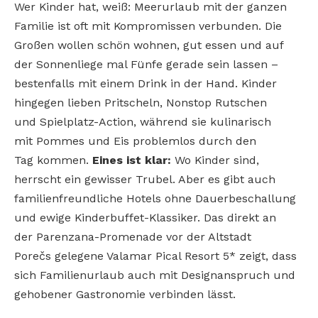
Wer Kinder hat, weiß: Meerurlaub mit der ganzen
Familie ist oft mit Kompromissen verbunden. Die
Großen wollen schön wohnen, gut essen und auf
der Sonnenliege mal Fünfe gerade sein lassen –
bestenfalls mit einem Drink in der Hand. Kinder
hingegen lieben Pritscheln, Nonstop Rutschen
und Spielplatz-Action, während sie kulinarisch
mit Pommes und Eis problemlos durch den
Tag kommen.
Eines ist klar:
Wo Kinder sind,
herrscht ein gewisser Trubel. Aber es gibt auch
familienfreundliche Hotels ohne Dauerbeschallung
und ewige Kinderbuffet-Klassiker. Das direkt an
der Parenzana-Promenade vor der Altstadt
Porečs gelegene Valamar Pical Resort 5* zeigt, dass
sich Familienurlaub auch mit Designanspruch und
gehobener Gastronomie verbinden lässt.