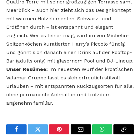
Quattro Terre mit seiner großzügigen Terrasse samt
Meerblick – auch hier zieht sich das Designkonzept
mit warmen Holzelementen, Schwarz- und
Erdtönen durch – ist entspannt und elegant
zugleich. Wer es feiner mag, wird im von Michelin-
Spitzenköchen kuratierten Harry’s Piccolo fündig
und gönnt sich danach einen Drink auf der Rooftop-
Bar (adults only) mit gläsernem Pool und DJ-Lineup.
Unser Resümee:
Im neuesten Wurf der kroatischen
Valamar-Gruppe lässt es sich erfreulich stilvoll
urlauben – mit entspannten Rückzugsorten für alle,
ohne permanente Animation und trotzdem
angenehm familiär.
Facebook
Twitter
Pinterest
Email
WhatsApp
Copy