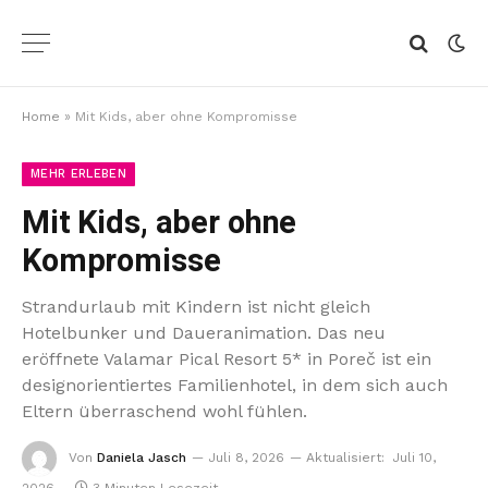
Home
»
Mit Kids, aber ohne Kompromisse
MEHR ERLEBEN
Mit Kids, aber ohne
Kompromisse
Strandurlaub mit Kindern ist nicht gleich
Hotelbunker und Daueranimation. Das neu
eröffnete Valamar Pical Resort 5* in Poreč ist ein
designorientiertes Familienhotel, in dem sich auch
Eltern überraschend wohl fühlen.
Von
Daniela Jasch
Juli 8, 2026
Aktualisiert:
Juli 10,