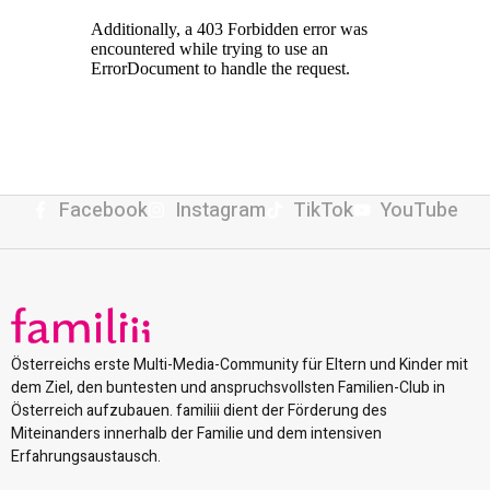
Facebook
Instagram
TikTok
YouTube
Österreichs erste Multi-Media-Community für Eltern und Kinder mit
dem Ziel, den buntesten und anspruchsvollsten Familien-Club in
Österreich aufzubauen. familiii dient der Förderung des
Miteinanders innerhalb der Familie und dem intensiven
Erfahrungsaustausch.