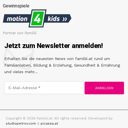
Gewinnspiele
Partner von familiii
Jetzt zum Newsletter anmelden!
Erhalten Sie die neuesten News von familiii.at rund um
Familienleben, Bildung & Erziehung, Gesundheit & Ernährung
und vieles mehr...
E-Mail-Adresse
Copyright © 2026 Familiii.at. All rights reserved. Developed by
studiopetrov.com
&
picassa.at