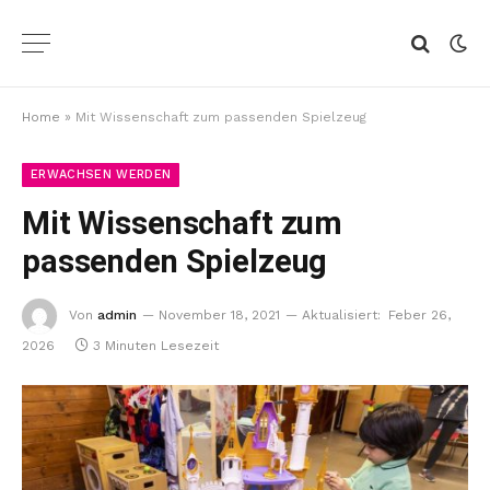
Home
»
Mit Wissenschaft zum passenden Spielzeug
ERWACHSEN WERDEN
Mit Wissenschaft zum
passenden Spielzeug
Von
admin
November 18, 2021
Aktualisiert:
Feber 26,
2026
3 Minuten Lesezeit