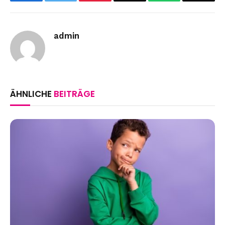
Facebook
Twitter
Pinterest
Email
WhatsApp
Copy
Link
admin
ÄHNLICHE
BEITRÄGE