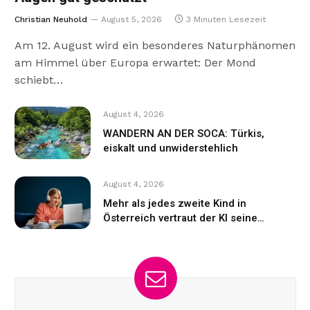
Christian Neuhold
August 5, 2026
3 Minuten Lesezeit
Am 12. August wird ein besonderes Naturphänomen
am Himmel über Europa erwartet: Der Mond
schiebt…
August 4, 2026
WANDERN AN DER SOCA: Türkis,
eiskalt und unwiderstehlich
August 4, 2026
Mehr als jedes zweite Kind in
Österreich vertraut der KI seine
Gefühle an