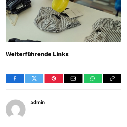
Weiterführende Links
Facebook
Twitter
Pinterest
Email
WhatsApp
Copy
Link
admin