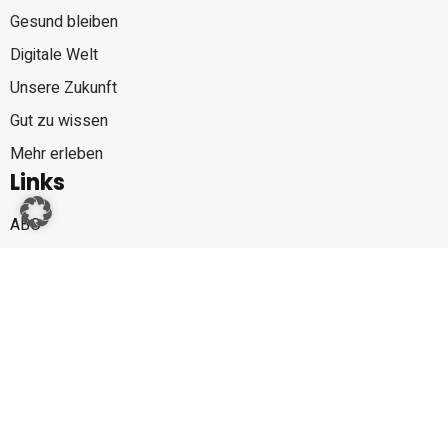
Gesund bleiben
Digitale Welt
Unsere Zukunft
Gut zu wissen
Mehr erleben
Links
ABO
E-Paper
Gewinnspiele
Partner von familiii