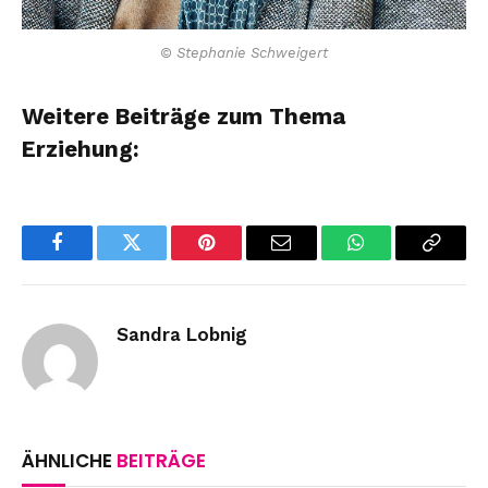
© Stephanie Schweigert
Weitere Beiträge zum Thema
Erziehung:
Facebook
Twitter
Pinterest
Email
WhatsApp
Copy
Link
Sandra Lobnig
ÄHNLICHE
BEITRÄGE