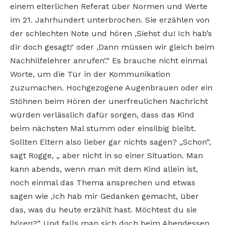
einem elterlichen Referat über Normen und Werte
im 21. Jahrhundert unterbrochen. Sie erzählen von
der schlechten Note und hören ‚Siehst du! Ich hab’s
dir doch gesagt!‘ oder ‚Dann müssen wir gleich beim
Nachhilfelehrer anrufen‘.“ Es brauche nicht einmal
Worte, um die Tür in der Kommunikation
zuzumachen. Hochgezogene Augenbrauen oder ein
Stöhnen beim Hören der unerfreulichen Nachricht
würden verlässlich dafür sorgen, dass das Kind
beim nächsten Mal stumm oder einsilbig bleibt.
Sollten Eltern also lieber gar nichts sagen? „Schon“,
sagt Rogge, „ aber nicht in so einer Situation. Man
kann abends, wenn man mit dem Kind allein ist,
noch einmal das Thema ansprechen und etwas
sagen wie ‚Ich hab mir Gedanken gemacht, über
das, was du heute erzählt hast. Möchtest du sie
hören?“ Und falls man sich doch beim Abendessen