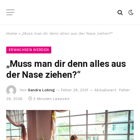
Home
»
„Muss man dir denn alles aus der Nase ziehen?“
ERWACHSEN WERDEN
„Muss man dir denn alles aus
der Nase ziehen?“
Von
Sandra Lobnig
Feber 28, 2021
Aktualisiert:
Feber
26, 2026
5 Minuten Lesezeit