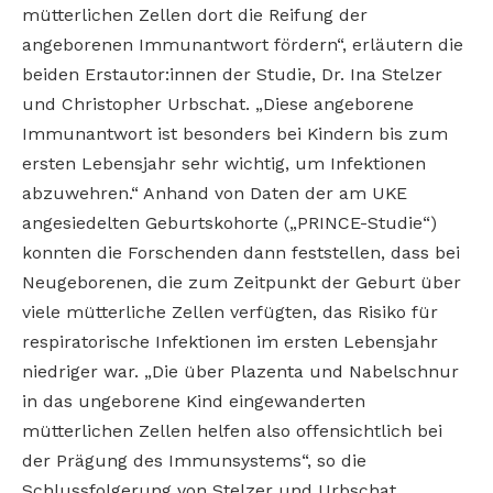
mütterlichen Zellen dort die Reifung der
angeborenen Immunantwort fördern“, erläutern die
beiden Erstautor:innen der Studie, Dr. Ina Stelzer
und Christopher Urbschat. „Diese angeborene
Immunantwort ist besonders bei Kindern bis zum
ersten Lebensjahr sehr wichtig, um Infektionen
abzuwehren.“ Anhand von Daten der am UKE
angesiedelten Geburtskohorte („PRINCE-Studie“)
konnten die Forschenden dann feststellen, dass bei
Neugeborenen, die zum Zeitpunkt der Geburt über
viele mütterliche Zellen verfügten, das Risiko für
respiratorische Infektionen im ersten Lebensjahr
niedriger war. „Die über Plazenta und Nabelschnur
in das ungeborene Kind eingewanderten
mütterlichen Zellen helfen also offensichtlich bei
der Prägung des Immunsystems“, so die
Schlussfolgerung von Stelzer und Urbschat.