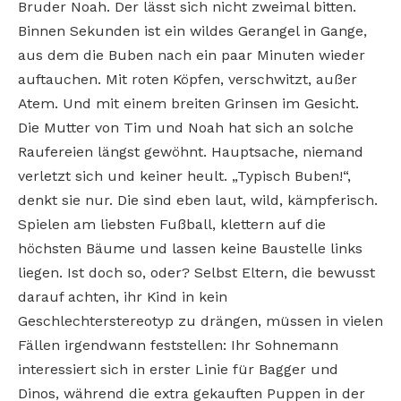
Bruder Noah. Der lässt sich nicht zweimal bitten.
Binnen Sekunden ist ein wildes Gerangel in Gange,
aus dem die Buben nach ein paar Minuten wieder
auftauchen. Mit roten Köpfen, verschwitzt, außer
Atem. Und mit einem breiten Grinsen im Gesicht.
Die Mutter von Tim und Noah hat sich an solche
Raufereien längst gewöhnt. Hauptsache, niemand
verletzt sich und keiner heult. „Typisch Buben!“,
denkt sie nur. Die sind eben laut, wild, kämpferisch.
Spielen am liebsten Fußball, klettern auf die
höchsten Bäume und lassen keine Baustelle links
liegen. Ist doch so, oder? Selbst Eltern, die bewusst
darauf achten, ihr Kind in kein
Geschlechterstereotyp zu drängen, müssen in vielen
Fällen irgendwann feststellen: Ihr Sohnemann
interessiert sich in erster Linie für Bagger und
Dinos, während die extra gekauften Puppen in der