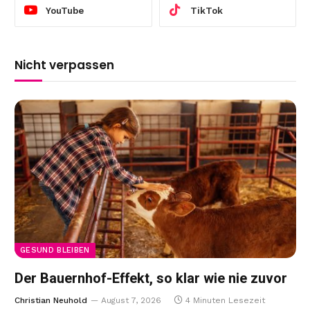
YouTube
TikTok
Nicht verpassen
GESUND BLEIBEN
Der Bauernhof-Effekt, so klar wie nie zuvor
Christian Neuhold
August 7, 2026
4 Minuten Lesezeit