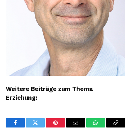
Weitere Beiträge zum Thema
Erziehung:
Facebook
Twitter
Pinterest
Email
WhatsApp
Copy