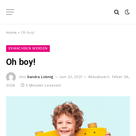
Home
»
Oh boy!
ERWACHSEN WERDEN
Oh boy!
Von
Sandra Lobnig
Juni 23, 2021
Aktualisiert:
Feber 26,
2026
5 Minuten Lesezeit