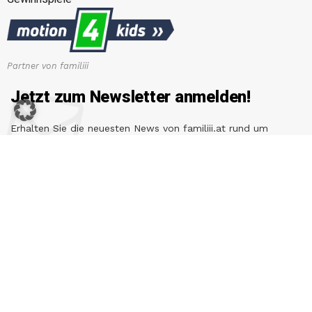
Partner von familiii
Jetzt zum Newsletter anmelden!
Erhalten Sie die neuesten News von familiii.at rund um
Familienleben, Bildung & Erziehung, Gesundheit & Ernährung
und vieles mehr...
E-Mail-Adresse
Copyright © 2026 Familiii.at. All rights reserved. Developed by
studiopetrov.com
&
picassa.at