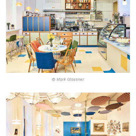
© Mark Glassner