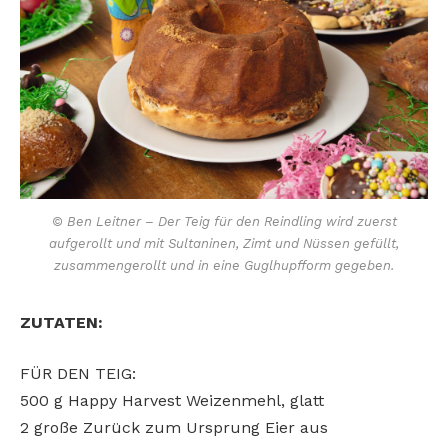
© Ben Leitner – Der Teig für den Reindling wird zuerst
aufgerollt und mit Sultaninen, Zimt und Nüssen gefüllt,
zusammengerollt und in eine Guglhupfform gegeben.
ZUTATEN:
FÜR DEN TEIG:
500 g Happy Harvest Weizenmehl, glatt
2 große Zurück zum Ursprung Eier aus