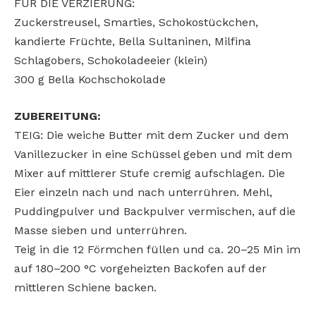
FÜR DIE VERZIERUNG:
Zuckerstreusel, Smarties, Schokostückchen,
kandierte Früchte, Bella Sultaninen, Milfina
Schlagobers, Schokoladeeier (klein)
300 g Bella Kochschokolade
ZUBEREITUNG:
TEIG: Die weiche Butter mit dem Zucker und dem
Vanillezucker in eine Schüssel geben und mit dem
Mixer auf mittlerer Stufe cremig aufschlagen. Die
Eier einzeln nach und nach unterrühren. Mehl,
Puddingpulver und Backpulver vermischen, auf die
Masse sieben und unterrühren.
Teig in die 12 Förmchen füllen und ca. 20–25 Min im
auf 180–200 °C vorgeheizten Backofen auf der
mittleren Schiene backen.