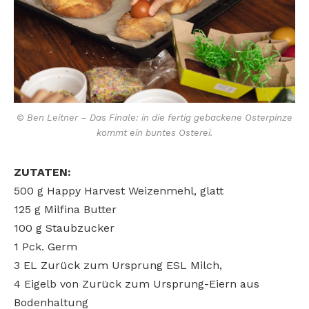
© Ben Leitner – Das Finale: in die fertig gebackene Osterpinze
kommt ein buntes Osterei.
ZUTATEN:
500 g Happy Harvest Weizenmehl, glatt
125 g Milfina Butter
100 g Staubzucker
1 Pck. Germ
3 EL Zurück zum Ursprung ESL Milch,
4 Eigelb von Zurück zum Ursprung-Eiern aus
Bodenhaltung