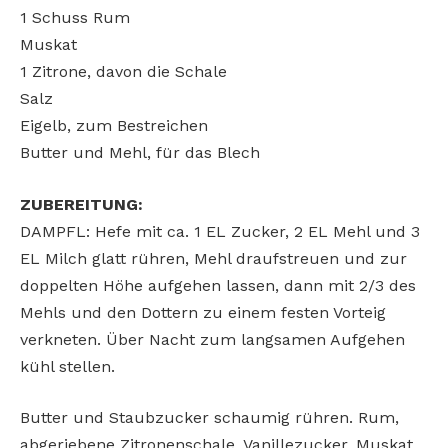
1 Schuss Rum
Muskat
1 Zitrone, davon die Schale
Salz
Eigelb, zum Bestreichen
Butter und Mehl, für das Blech
ZUBEREITUNG:
DAMPFL: Hefe mit ca. 1 EL Zucker, 2 EL Mehl und 3
EL Milch glatt rühren, Mehl draufstreuen und zur
doppelten Höhe aufgehen lassen, dann mit 2/3 des
Mehls und den Dottern zu einem festen Vorteig
verkneten. Über Nacht zum langsamen Aufgehen
kühl stellen.
Butter und Staubzucker schaumig rühren. Rum,
abgeriebene Zitronenschale, Vanillezucker, Muskat