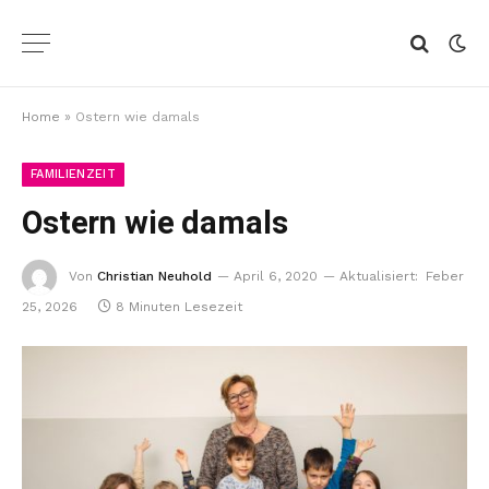
Home
»
Ostern wie damals
FAMILIENZEIT
Ostern wie damals
Von
Christian Neuhold
April 6, 2020
Aktualisiert:
Feber
25, 2026
8 Minuten Lesezeit