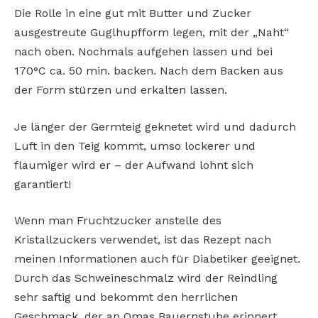
Die Rolle in eine gut mit Butter und Zucker
ausgestreute Guglhupfform legen, mit der „Naht“
nach oben. Nochmals aufgehen lassen und bei
170°C ca. 50 min. backen. Nach dem Backen aus
der Form stürzen und erkalten lassen.
Je länger der Germteig geknetet wird und dadurch
Luft in den Teig kommt, umso lockerer und
flaumiger wird er – der Aufwand lohnt sich
garantiert!
Wenn man Fruchtzucker anstelle des
Kristallzuckers verwendet, ist das Rezept nach
meinen Informationen auch für Diabetiker geeignet.
Durch das Schweineschmalz wird der Reindling
sehr saftig und bekommt den herrlichen
Geschmack, der an Omas Bauernstube erinnert.