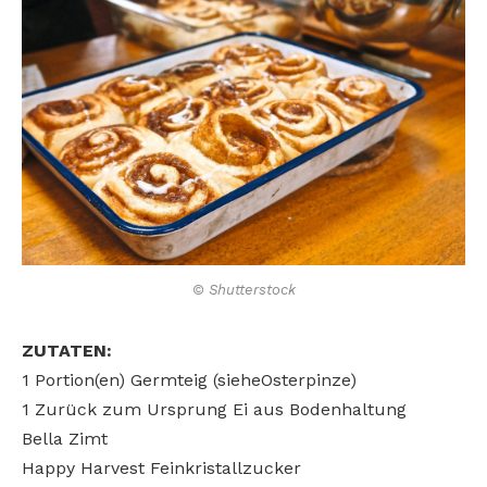
© Shutterstock
ZUTATEN:
1 Portion(en) Germteig (sieheOsterpinze)
1 Zurück zum Ursprung Ei aus Bodenhaltung
Bella Zimt
Happy Harvest Feinkristallzucker