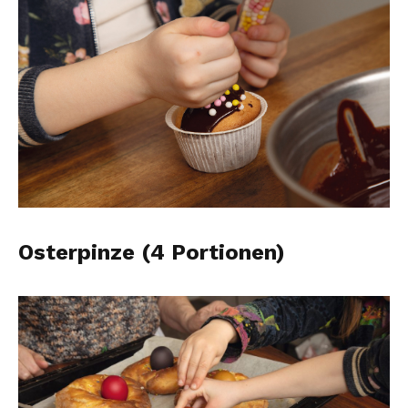
Osterpinze (4 Portionen)