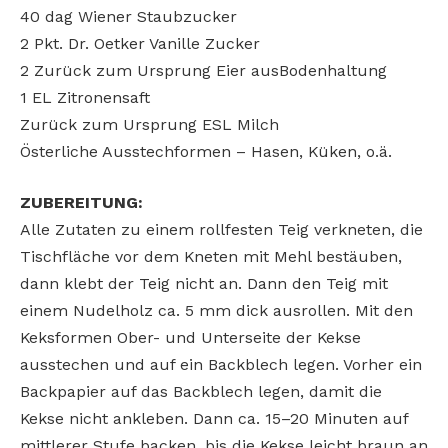
40 dag Wiener Staubzucker
2 Pkt. Dr. Oetker Vanille Zucker
2 Zurück zum Ursprung Eier ausBodenhaltung
1 EL Zitronensaft
Zurück zum Ursprung ESL Milch
Österliche Ausstechformen – Hasen, Küken, o.ä.
ZUBEREITUNG:
Alle Zutaten zu einem rollfesten Teig verkneten, die
Tischfläche vor dem Kneten mit Mehl bestäuben,
dann klebt der Teig nicht an. Dann den Teig mit
einem Nudelholz ca. 5 mm dick ausrollen. Mit den
Keksformen Ober- und Unterseite der Kekse
ausstechen und auf ein Backblech legen. Vorher ein
Backpapier auf das Backblech legen, damit die
Kekse nicht ankleben. Dann ca. 15–20 Minuten auf
mittlerer Stufe backen, bis die Kekse leicht braun an