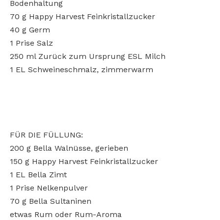
Bodenhaltung
70 g Happy Harvest Feinkristallzucker
40 g Germ
1 Prise Salz
250 ml Zurück zum Ursprung ESL Milch
1 EL Schweineschmalz, zimmerwarm
FÜR DIE FÜLLUNG:
200 g Bella Walnüsse, gerieben
150 g Happy Harvest Feinkristallzucker
1 EL Bella Zimt
1 Prise Nelkenpulver
70 g Bella Sultaninen
etwas Rum oder Rum-Aroma