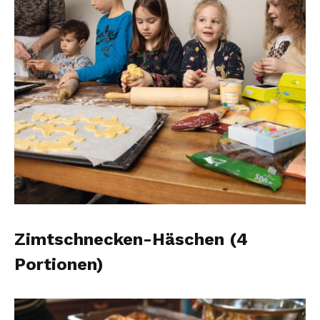
Zimtschnecken-Häschen (4
Portionen)