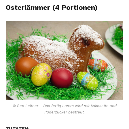
Osterlämmer (4 Portionen)
© Ben Leitner – Das fertig Lamm wird mit Kokosette und
Puderzucker bestreut.
ZUTATEN: