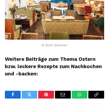
© Mark Glassner
Weitere Beiträge zum Thema Ostern
bzw. leckere Rezepte zum Nachkochen
und -backen:
Facebook
Twitter
Pinterest
Email
WhatsApp
Copy
Link