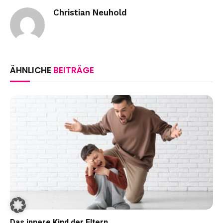
Christian Neuhold
ÄHNLICHE
BEITRÄGE
Das innere Kind der Eltern