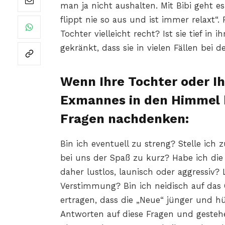
man ja nicht aushalten. Mit Bibi geht e
flippt nie so aus und ist immer relaxt“. 
Tochter vielleicht recht? Ist sie tief i
gekränkt, dass sie in vielen Fällen bei 
Wenn Ihre Tochter oder Ih
Exmannes in den Himmel h
Fragen nachdenken:
Bin ich eventuell zu streng? Stelle i
bei uns der Spaß zu kurz? Habe ich die
daher lustlos, launisch oder aggressiv? 
Verstimmung? Bin ich neidisch auf das
ertragen, dass die „Neue“ jünger und hü
Antworten auf diese Fragen und gesteh