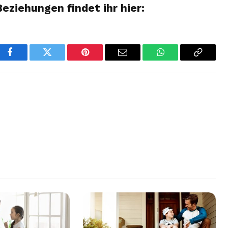
ziehungen findet ihr hier:
Facebook
Twitter
Pinterest
Email
WhatsApp
Copy
Link