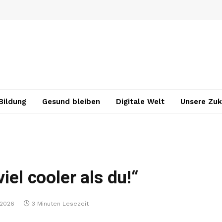
Bildung
Gesund bleiben
Digitale Welt
Unsere Zuk
iel cooler als du!“
, 2026
3 Minuten Lesezeit