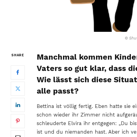
© Shut
Manchmal kommen Kinder 
SHARE
Vaters so gut klar, dass d
Wie lässt sich diese Situa
alle passt?
Bettina ist völlig fertig. Eben hatte sie e
schon wieder ihr Zimmer nicht aufger
schleuderte Elvira ihr entgegen: „Du bist
ist und du niemanden hast. Aber ich ver