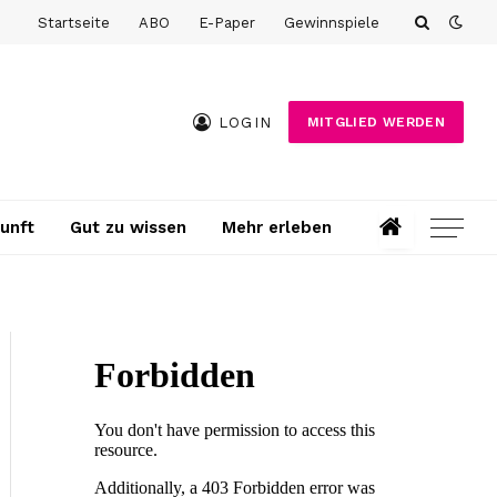
Startseite
ABO
E-Paper
Gewinnspiele
LOGIN
MITGLIED WERDEN
unft
Gut zu wissen
Mehr erleben