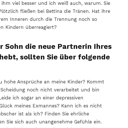
s ihm viel besser und ich weiß auch, warum. Sie
Plötzlich fließen bei Bettina die Tränen. Hat ihre
n ihrem Inneren durch die Trennung noch so
den Kindern überreagiert?
r Sohn die neue Partnerin Ihres
ebt, sollten Sie über folgende
ch zu hohe Ansprüche an meine Kinder? Kommt
 Scheidung noch nicht verarbeitet und bin
Leide ich sogar an einer depressiven
 Glück meines Exmannes? Kann ich es nicht
bscher ist als ich? Finden Sie ehrliche
en Sie sich auch unangenehme Gefühle ein.