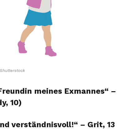
Shutterstock
 Freundin meines Exmannes“ –
y, 10)
nd verständnisvoll!“ – Grit, 13