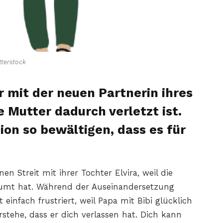
terstock
mit der neuen Partnerin ihres
ie Mutter dadurch verletzt ist.
tion so bewältigen, dass es für
inen Streit mit ihrer Tochter Elvira, weil die
äumt hat. Während der Auseinandersetzung
 einfach frustriert, weil Papa mit Bibi glücklich
stehe, dass er dich verlassen hat. Dich kann