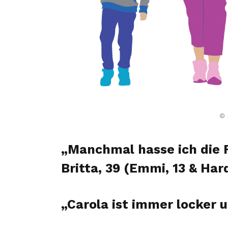
© 
„Manchmal hasse ich die
Britta, 39 (Emmi, 13 & Hard
„Carola ist immer locker u