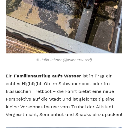
© Julia Ichner (@wienerwuzzi)
Ein
Familienausflug aufs Wasser
ist in Prag ein
echtes Highlight. Ob
im Schwanenboot oder im
klassischen Tretboot – die Fahrt bietet
eine neue
Perspektive auf die Stadt
und ist gleichzeitig eine
kleine
Verschnaufpause vom Trubel der
Altstadt.
Vergesst nicht, Sonnenhut
und Snacks einzupacken!