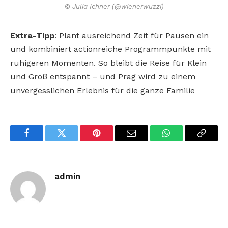
© Julia Ichner (@wienerwuzzi)
Extra-Tipp
: Plant ausreichend Zeit
für Pausen ein
und kombiniert actionreiche Programmpunkte mit
ruhigeren Momenten. So bleibt die Reise
für Klein
und Groß entspannt – und
Prag wird zu einem
unvergesslichen
Erlebnis für die ganze Familie
Facebook
Twitter
Pinterest
Email
WhatsApp
Copy
Link
admin