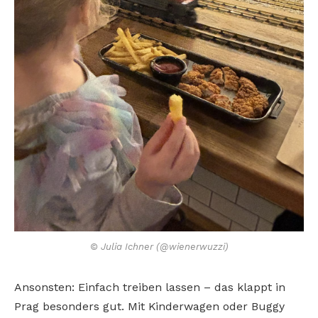
© Julia Ichner (@wienerwuzzi)
Ansonsten: Einfach treiben lassen – das
klappt in
Prag besonders gut. Mit Kinderwagen oder Buggy