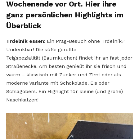
Wochenende vor Ort. Hier ihre
ganz persönlichen Highlights im
Überblick
Trdelník essen
: Ein Prag-Besuch ohne Trdelník?
Undenkbar!
Die süße gerollte
Teigspezialität
(Baumkuchen) findet ihr an fast
jeder
Straßenecke. Am besten
genießt ihr sie frisch und
warm
– klassisch mit Zucker und Zimt
oder als
moderne Variante mit
Schokolade, Eis oder
Schlagobers. Ein Highlight für kleine
(und große)
Naschkatzen!