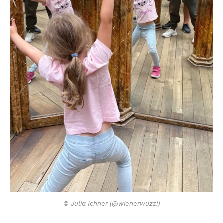
© Julia Ichner (@wienerwuzzi)