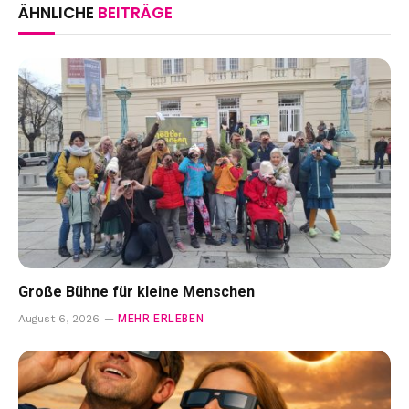
ÄHNLICHE
BEITRÄGE
Große Bühne für kleine Menschen
MEHR ERLEBEN
August 6, 2026