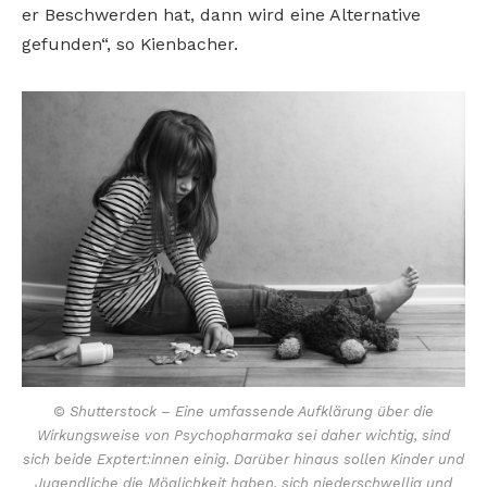
er Beschwerden hat, dann wird eine Alternative
gefunden“, so Kienbacher.
© Shutterstock – Eine umfassende Aufklärung über die
Wirkungsweise von Psychopharmaka sei daher wichtig, sind
sich beide Exptert:innen einig. Darüber hinaus sollen Kinder und
Jugendliche die Möglichkeit haben, sich niederschwellig und