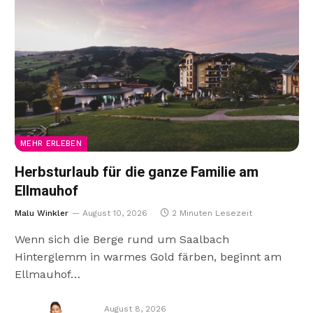
MEHR ERLEBEN
Herbsturlaub für die ganze Familie am
Ellmauhof
Malu Winkler
August 10, 2026
2 Minuten Lesezeit
Wenn sich die Berge rund um Saalbach
Hinterglemm in warmes Gold färben, beginnt am
Ellmauhof…
August 8, 2026