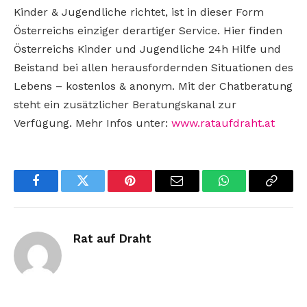
Kinder & Jugendliche richtet, ist in dieser Form
Österreichs einziger derartiger Service. Hier finden
Österreichs Kinder und Jugendliche 24h Hilfe und
Beistand bei allen herausfordernden Situationen des
Lebens – kostenlos & anonym. Mit der Chatberatung
steht ein zusätzlicher Beratungskanal zur
Verfügung. Mehr Infos unter:
www.rataufdraht.at
Facebook
Twitter
Pinterest
Email
WhatsApp
Copy
Link
Rat auf Draht