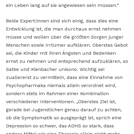
ein Leben lang auf sie angewiesen sein müssen.“
Beide Expert:innen sind sich einig, dass dies eine
Entwicklung ist, die man durchaus ernst nehmen
müsse und wollen über die größten Sorgen junger
Menschen sowie Irrtümer aufklären. Oberstes Gebot
sei, die Kinder mit ihren Ängsten und Bedenken
ernst zu nehmen und entsprechend aufzuklären, so
Satke und Kienbacher unisono. Wichtig sei
zuallererst zu vermitteln, dass eine Einnahme von
Psychopharmaka niemals allein verordnet wird,
sondern stets im Rahmen einer Kombination
verschiedener Interventionen. „Oberstes Ziel ist,
gerade bei Jugendlichen genau darauf zu achten,
ob die Symptomatik so ausgeprägt ist, sprich eine
Depression so schwer, das ADHS so stark, dass
andere Mittel wie eine Therapie allein nicht mehr