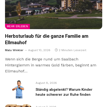
MEHR ERLEBEN
Herbsturlaub für die ganze Familie am
Ellmauhof
Malu Winkler
August 10, 2026
2 Minuten Lesezeit
Wenn sich die Berge rund um Saalbach
Hinterglemm in warmes Gold färben, beginnt am
Ellmauhof…
August 8, 2026
Ständig abgelenkt? Warum Kinder
heute schwerer zur Ruhe finden
August 7, 2026