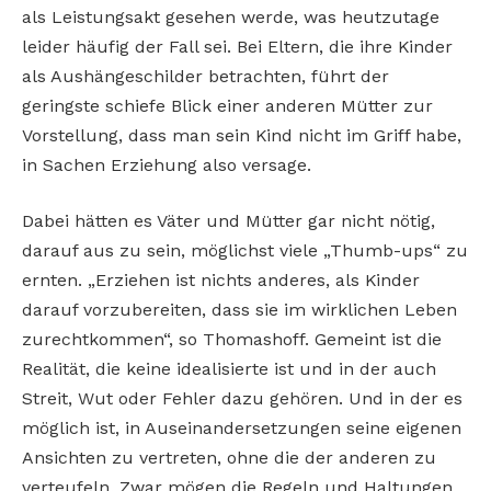
als Leistungsakt gesehen werde, was heutzutage
leider häufig der Fall sei. Bei Eltern, die ihre Kinder
als Aushängeschilder betrachten, führt der
geringste schiefe Blick einer anderen Mütter zur
Vorstellung, dass man sein Kind nicht im Griff habe,
in Sachen Erziehung also versage.
Dabei hätten es Väter und Mütter gar nicht nötig,
darauf aus zu sein, möglichst viele „Thumb-ups“ zu
ernten. „Erziehen ist nichts anderes, als Kinder
darauf vorzubereiten, dass sie im wirklichen Leben
zurechtkommen“, so Thomashoff. Gemeint ist die
Realität, die keine idealisierte ist und in der auch
Streit, Wut oder Fehler dazu gehören. Und in der es
möglich ist, in Auseinandersetzungen seine eigenen
Ansichten zu vertreten, ohne die der anderen zu
verteufeln. Zwar mögen die Regeln und Haltungen