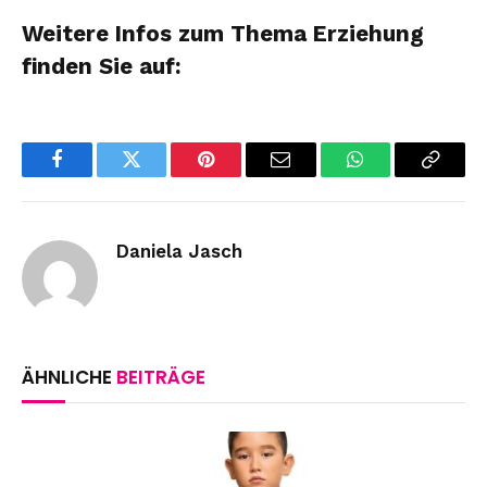
Weitere Infos zum Thema Erziehung
finden Sie auf:
Facebook
Twitter
Pinterest
Email
WhatsApp
Copy
Link
Daniela Jasch
ÄHNLICHE
BEITRÄGE