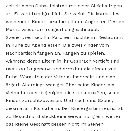
zettelt einen Schaufelstreit mit einer Gleichaltrigen
an. Er wird handgreiflich. Sie weint. Die Mama des
weinenden Kindes beschimpft den Angreifer. Dessen
Mama wiederum reagiert eingeschnappt.
Szenenwechsel: Ein Pärchen möchte im Restaurant
in Ruhe zu Abend essen. Die zwei Kinder vom
Nachbartisch fangen an, Fangen zu spielen,
während deren Eltern in ihr Gespräch vertieft sind.
Das Paar ist genervt und ermahnt die Kinder zur
Ruhe. Woraufhin der Vater aufschreckt und sich
ärgert. Allerdings weniger über seine Kinder, als
vielmehr über diejenigen, die sich anmaßen, seine
Kinder zurechtzuweisen. Und noch eine Szene,
diesmal am Klo daheim. Der Kindergartenfreund ist
zu Besuch und steckt eine Verwarnung ein, weil er
das kleine Geschäft besser nicht im Stehen