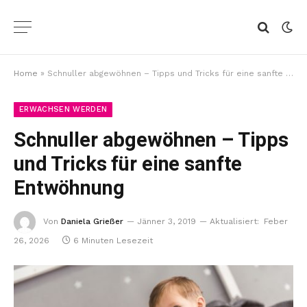
Home
»
Schnuller abgewöhnen – Tipps und Tricks für eine sanfte Entwöhnung
ERWACHSEN WERDEN
Schnuller abgewöhnen – Tipps
und Tricks für eine sanfte
Entwöhnung
Von
Daniela Grießer
Jänner 3, 2019
Aktualisiert:
Feber
26, 2026
6 Minuten Lesezeit