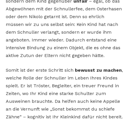
sondern dem Kind gegenüber
unfair
– egal, ob das
Abgewöhnen mit der Schnullerfee, dem Osterhasen
oder dem Nikolo getarnt ist. Denn so ehrlich
müssen wir zu uns selbst sein: Kein Kind hat nach
dem Schnuller verlangt, sondern er wurde ihm
angeboten. Immer wieder. Dadurch entstand eine
intensive Bindung zu einem Objekt, die es ohne das
aktive Zutun der Eltern nicht gegeben hätte.
Somit ist der erste Schritt sich
bewusst zu machen
,
welche Rolle der Schnuller im Leben Ihres Kindes
spielt. Er ist Tröster, Begleiter, ein treuer Freund in
Zeiten, wo Ihr Kind eine starke Schulter zum
Ausweinen brauchte. Da helfen auch keine Appelle
an die Vernunft wie „Sonst bekommst du schiefe
Zähne“ – kognitiv ist Ihr Kleinkind dafür nicht bereit.