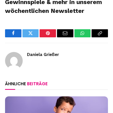
Gewinnspiele & mehr in unserem
wöchentlichen
Newsletter
Facebook
Twitter
Pinterest
Email
WhatsApp
Copy
Link
Daniela Grießer
ÄHNLICHE
BEITRÄGE