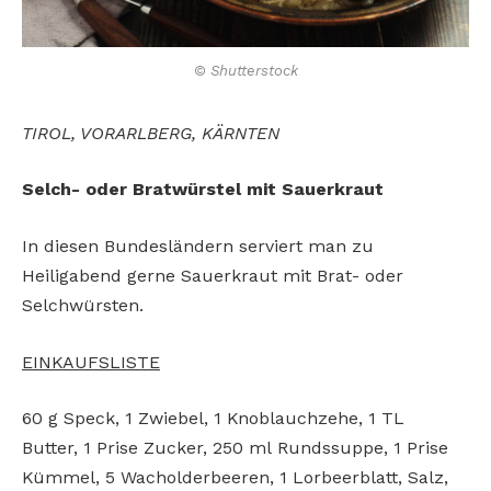
© Shutterstock
TIROL, VORARLBERG,
KÄRNTEN
Selch- oder
Bratwürstel
mit Sauerkraut
In diesen Bundesländern
serviert man zu
Heiligabend gerne Sauerkraut mit
Brat- oder
Selchwürsten.
EINKAUFSLISTE
60 g Speck, 1 Zwiebel, 1
Knoblauchzehe, 1 TL
Butter,
1 Prise Zucker, 250 ml
Rundssuppe, 1 Prise
Kümmel, 5 Wacholderbeeren, 1
Lorbeerblatt, Salz,