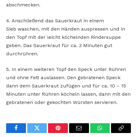
abschmecken.
4. Anschließend das Sauerkraut in einem
Sieb
waschen, mit den Händen auspressen und in
den
Topf mit der leicht köchelnden Rindersuppe
geben. Das Sauerkraut für ca. 3 Minuten gut
durchrühren.
5. In einem weiteren Topf den Speck unter Rühren
und ohne Fett auslassen. Den gebratenen
Speck
dann dem Sauerkraut zufügen und für ca.
10 – 15
Minuten unter Rühren köcheln lassen,
dann mit den
gebratenen oder gekochten Würsten servieren.
Facebook
Twitter
Pinterest
Email
WhatsApp
Copy