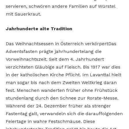
servieren, schwören andere Familien auf Würstel
mit Sauerkraut.
Jahrhunderte alte Tradition
Das Weihnachtsessen in Österreich verkörpertDas
Adventsfasten prägte jahrhundertelang
die
Vorweihnachtszeit. Seit dem 4. Jahrhundert
verzichteten Gläubige auf Fleisch. Bis 1917
war dies
in der katholischen Kirche Pflicht. Im
Lavanttal hielt
man sogar bis nach dem Zweiten Weltkrieg daran
fest. Menschen wanderten
früher ohne Frühstück
stundenlang durch den
Schnee zur Rorate-Messe.
Während der 24.
Dezember früher als strenger
Fastentag galt,
verwandeln sich die darauffolgenden
Feiertage
in wahre Festschmäuse. Diese