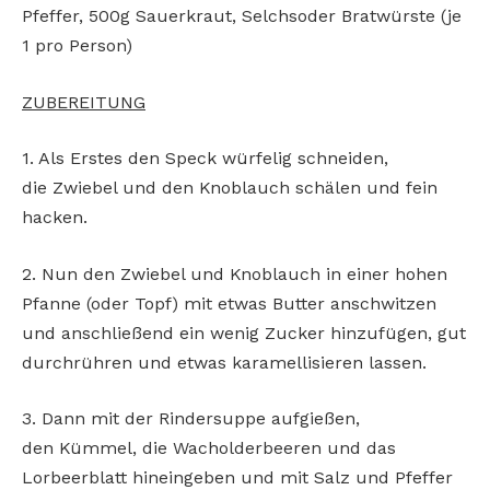
Pfeffer,
500g Sauerkraut, Selchsoder Bratwürste (je
1 pro
Person)
ZUBEREITUNG
1. Als Erstes den Speck würfelig schneiden,
die
Zwiebel und den Knoblauch schälen und fein
hacken.
2. Nun den Zwiebel und Knoblauch in einer hohen
Pfanne (oder Topf) mit etwas Butter anschwitzen
und anschließend ein wenig Zucker
hinzufügen, gut
durchrühren und etwas karamellisieren lassen.
3. Dann mit der Rindersuppe aufgießen,
den
Kümmel, die Wacholderbeeren und das
Lorbeerblatt hineingeben und mit Salz und Pfeffer