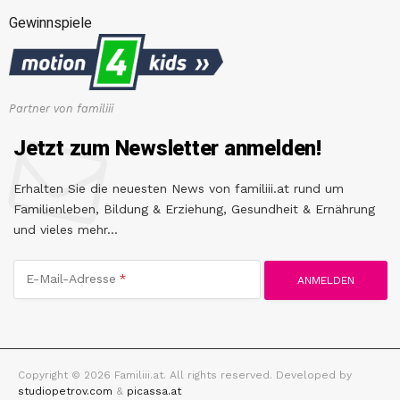
Gewinnspiele
Partner von familiii
Jetzt zum Newsletter anmelden!
Erhalten Sie die neuesten News von familiii.at rund um
Familienleben, Bildung & Erziehung, Gesundheit & Ernährung
und vieles mehr...
E-Mail-Adresse
Copyright © 2026 Familiii.at. All rights reserved. Developed by
studiopetrov.com
&
picassa.at