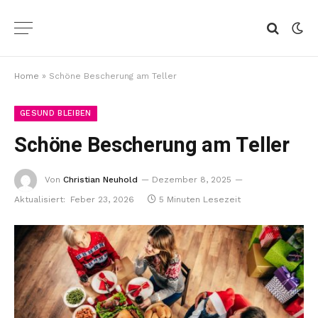
Home
»
Schöne Bescherung am Teller
GESUND BLEIBEN
Schöne Bescherung am Teller
Von
Christian Neuhold
Dezember 8, 2025
Aktualisiert:
Feber 23, 2026
5 Minuten Lesezeit