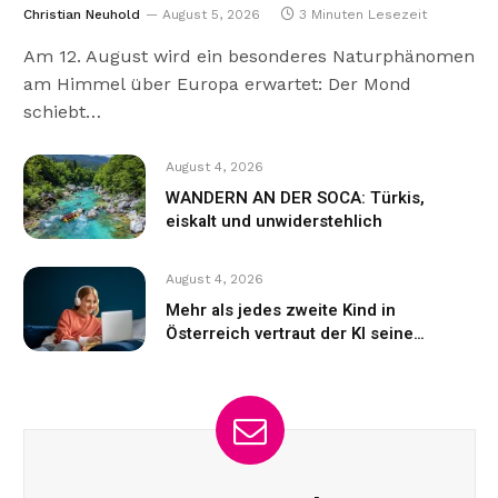
Christian Neuhold
August 5, 2026
3 Minuten Lesezeit
Am 12. August wird ein besonderes Naturphänomen
am Himmel über Europa erwartet: Der Mond
schiebt…
August 4, 2026
WANDERN AN DER SOCA: Türkis,
eiskalt und unwiderstehlich
August 4, 2026
Mehr als jedes zweite Kind in
Österreich vertraut der KI seine
Gefühle an