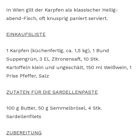
In Wien gilt der Karpfen als klassischer Heilig-
abend-Fisch, oft knusprig paniert serviert.
EINKAUFSLISTE
1 Karpfen (küchenfertig, ca. 1,5
kg), 1 Bund
Suppengrün, 3 EL
Zitronensaft, 10 Stk.
Kartoffeln
klein und ungeschält, 150 ml
Weißwein, 1
Prise Pfeffer,
Salz
ZUTATEN FÜR DIE SARDELLENPASTE
100 g Butter, 50
g Semmelbrösel, 4 Stk.
Sardellenfilets
ZUBEREITUNG