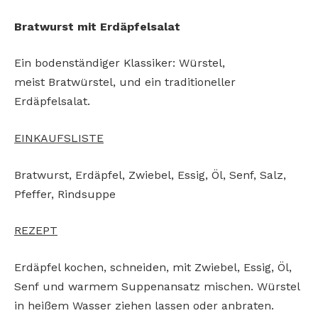
Bratwurst mit Erdäpfelsalat
Ein bodenständiger Klassiker: Würstel,
meist
Bratwürstel, und ein traditioneller
Erdäpfelsalat.
EINKAUFSLISTE
Bratwurst, Erdäpfel,
Zwiebel, Essig, Öl, Senf,
Salz,
Pfeffer, Rindsuppe
REZEPT
Erdäpfel kochen, schneiden,
mit Zwiebel, Essig, Öl,
Senf
und warmem Suppenansatz
mischen. Würstel
in heißem
Wasser ziehen lassen oder anbraten.