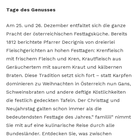
Tage des Genusses
Am 25. und 26. Dezember entfaltet sich die
ganze
Pracht der österreichischen Festtagsküche. Bereits
1812 berichtete Pfarrer Decrignis
von dreierlei
Fleischgerichten an hohen Festtagen: Krenfleisch
mit frischem Fleisch und Kren,
Krautfleisch aus
Geräuchertem mit saurem Kraut
und kälbernen
Braten. Diese Tradition setzt sich
fort – statt Karpfen
dominieren zu Weihnachten in Österreich nun Gans,
Schweinsbraten
und andere deftige Köstlichkeiten
die festlich
gedeckten Tafeln. Der Christtag und
Neujahrstag galten schon immer als die
bedeutendsten
Festtage des Jahres.“ familiii“ nimmt
Sie mit auf
eine kulinarische Reise durch alle
Bundesländer.
Entdecken Sie, was zwischen