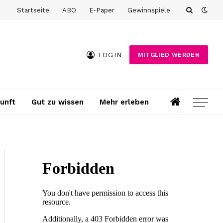
Startseite
ABO
E-Paper
Gewinnspiele
LOGIN
MITGLIED WERDEN
unft
Gut zu wissen
Mehr erleben