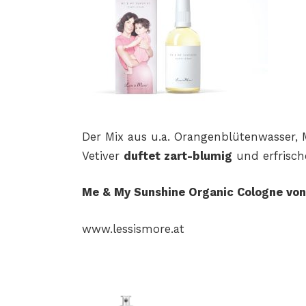
Der Mix aus u.a. Orangenblütenwasser, 
Vetiver
duftet zart-blumig
und erfrisch
Me & My Sunshine Organic Cologne von L
www.lessismore.at