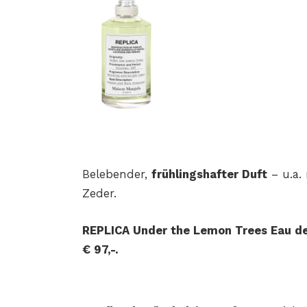
Belebender,
frühlingshafter Duft
– u.a.
Zeder.
REPLICA Under the Lemon Trees Eau de 
€ 97,-.