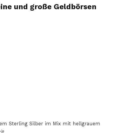
eine und große Geldbörsen
em Sterling Silber im Mix mit hellgrauem
it.