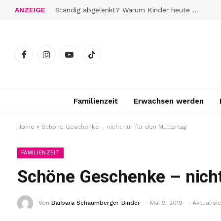
ANZEIGE
Ständig abgelenkt? Warum Kinder heute schwerer zur Ruhe finden
Facebook
Instagram
YouTube
TikTok
Familienzeit
Erwachsen werden
Home
»
Schöne Geschenke – nicht nur für den Muttertag
FAMILIENZEIT
Schöne Geschenke – nicht
Von
Barbara Schaumberger-Binder
Mai 9, 2019
Aktualisie