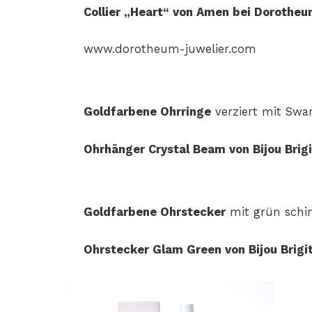
Collier „Heart“ von Amen bei Dorotheum
www.dorotheum-juwelier.com
Goldfarbene Ohrringe
verziert mit Swar
Ohrhänger Crystal Beam von Bijou Brigi
Goldfarbene Ohrstecker
mit grün schi
Ohrstecker Glam Green von Bijou Brigit