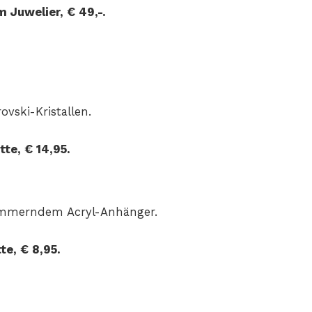
 Juwelier, € 49,-.
ovski-Kristallen.
tte, € 14,95.
mmerndem Acryl-Anhänger.
te, € 8,95.