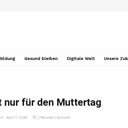
Bildung
Gesund bleiben
Digitale Welt
Unsere Zuk
 nur für den Muttertag
rt:
April 7, 2026
2 Minuten Lesezeit