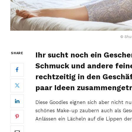
© Shut
Ihr sucht noch ein Gesche
SHARE
Schmuck und andere feine
rechtzeitig in den Geschä
paar Ideen zusammengetr
Diese Goodies eignen sich aber nicht n
schönes Make-up zaubern auch als Ges
Anlässen ein Lächeln auf die Lippen de