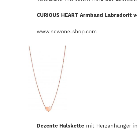
CURIOUS HEART Armband Labradorit vo
www.newone-shop.com
Dezente Halskette
mit Herzanhänger in 