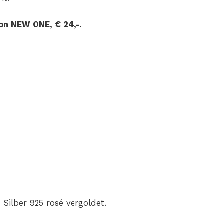
n NEW ONE, € 24,-.
Silber 925 rosé vergoldet.