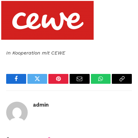
In Kooperation mit CEWE
Facebook
Twitter
Pinterest
Email
WhatsApp
Copy
Link
admin