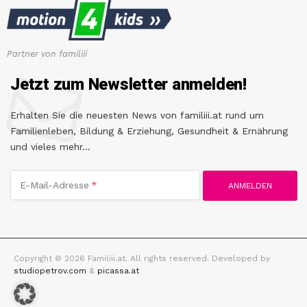
Partner von familiii
Jetzt zum Newsletter anmelden!
Erhalten Sie die neuesten News von familiii.at rund um
Familienleben, Bildung & Erziehung, Gesundheit & Ernährung
und vieles mehr...
E-Mail-Adresse
Copyright © 2026 Familiii.at. All rights reserved. Developed by
studiopetrov.com
&
picassa.at