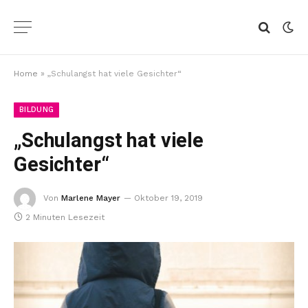
Home
»
„Schulangst hat viele Gesichter“
BILDUNG
„Schulangst hat viele
Gesichter“
Von
Marlene Mayer
Oktober 19, 2019
2 Minuten Lesezeit