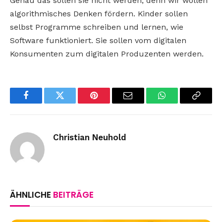
Genau das sollen sie nicht werden, denn wir wollen
algorithmisches Denken fördern. Kinder sollen
selbst Programme schreiben und lernen, wie
Software funktioniert. Sie sollen vom digitalen
Konsumenten zum digitalen Produzenten werden.
Facebook
Twitter
Pinterest
Email
WhatsApp
Copy
Link
Christian Neuhold
ÄHNLICHE
BEITRÄGE