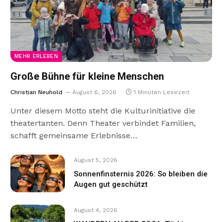
MEHR ERLEBEN
Große Bühne für kleine Menschen
Christian Neuhold
August 6, 2026
1 Minuten Lesezeit
Unter diesem Motto steht die Kulturinitiative die
theatertanten. Denn Theater verbindet Familien,
schafft gemeinsame Erlebnisse…
August 5, 2026
Sonnenfinsternis 2026: So bleiben die
Augen gut geschützt
August 4, 2026