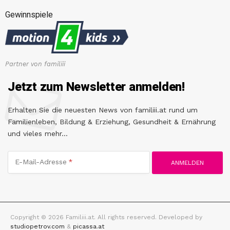
Gewinnspiele
Partner von familiii
Jetzt zum Newsletter anmelden!
Erhalten Sie die neuesten News von familiii.at rund um
Familienleben, Bildung & Erziehung, Gesundheit & Ernährung
und vieles mehr...
E-Mail-Adresse
Copyright © 2026 Familiii.at. All rights reserved. Developed by
studiopetrov.com
&
picassa.at