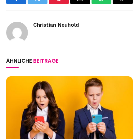
Facebook
Twitter
Pinterest
Email
WhatsApp
Copy
Link
Christian Neuhold
ÄHNLICHE
BEITRÄGE