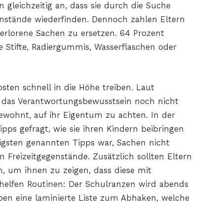
 gleichzeitig an, dass sie durch die Suche
enstände wiederfinden. Dennoch zahlen Eltern
erlorene Sachen zu ersetzen. 64 Prozent
e Stifte, Radiergummis, Wasserflaschen oder
osten schnell in die Höhe treiben. Laut
n das Verantwortungsbewusstsein noch nicht
gewohnt, auf ihr Eigentum zu achten. In der
ps gefragt, wie sie ihren Kindern beibringen
figsten genannten Tipps war, Sachen nicht
em Freizeitgegenstände. Zusätzlich sollten Eltern
n, um ihnen zu zeigen, dass diese mit
elfen Routinen: Der Schulranzen wird abends
en eine laminierte Liste zum Abhaken, welche