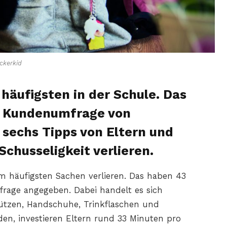
ckerkid
 häufigsten in der Schule. Das
e Kundenumfrage von
t sechs Tipps von Eltern und
Schusseligkeit verlieren.
am häufigsten Sachen verlieren. Das haben 43
mfrage angegeben. Dabei handelt es sich
ützen, Handschuhe, Trinkflaschen und
en, investieren Eltern rund 33 Minuten pro