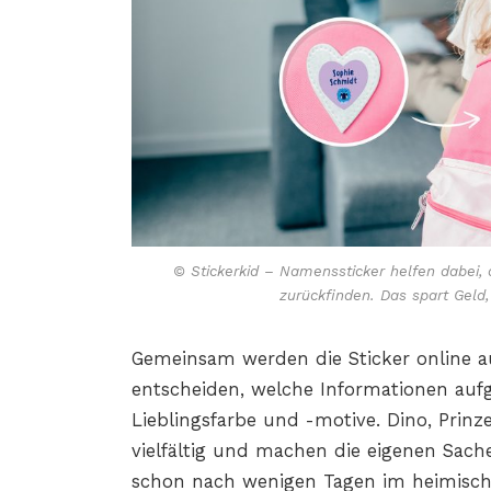
© Stickerkid – Namenssticker helfen dabei,
zurückfinden. Das spart Geld
Gemeinsam werden die Sticker online 
entscheiden, welche Informationen auf
Lieblingsfarbe und -motive. Dino, Prinz
vielfältig und machen die eigenen Sache
schon nach wenigen Tagen im heimische