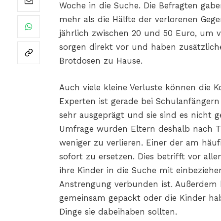
Woche in die Suche. Die Befragten gaben
mehr als die Hälfte der verlorenen Geg
jährlich zwischen 20 und 50 Euro, um v
sorgen direkt vor und haben zusätzlich
Brotdosen zu Hause.
Auch viele kleine Verluste können die K
Experten ist gerade bei Schulanfänger
sehr ausgeprägt und sie sind es nicht 
Umfrage wurden Eltern deshalb nach Tip
weniger zu verlieren. Einer der am häu
sofort zu ersetzen. Dies betrifft vor all
ihre Kinder in die Suche mit einbeziehe
Anstrengung verbunden ist
.
Außerdem h
gemeinsam gepackt oder die Kinder hab
Dinge sie dabeihaben sollten.