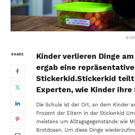
© Sti
Kinder verlieren Dinge am
SHARE
ergab eine repräsentativ
Stickerkid.Stickerkid teil
Experten, wie Kinder ihre 
Die Schule ist der Ort, an dem Kinder 
Prozent der Eltern in der Stickerkid U
meistens um Alltagsgegenstände wie M
Brotdosen. Um diese Dinge wiederzufind