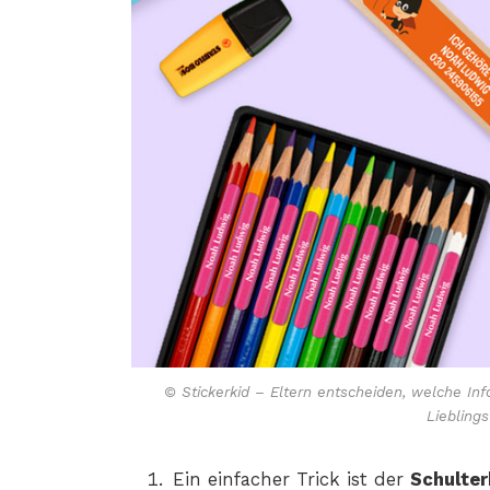
© Stickerkid – Eltern entscheiden, welche I
Liebling
Ein einfacher Trick ist der
Schulter