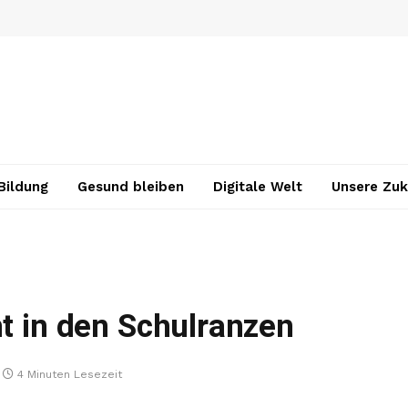
Bildung
Gesund bleiben
Digitale Welt
Unsere Zuk
ht in den Schulranzen
4 Minuten Lesezeit