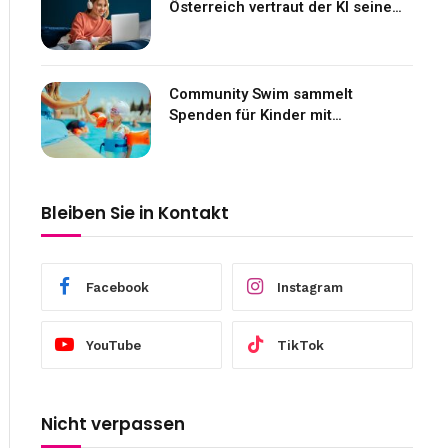
Österreich vertraut der KI seine
Gefühle an
Community Swim sammelt
Spenden für Kinder mit
Neurofibromatose
Bleiben Sie in Kontakt
Facebook
Instagram
YouTube
TikTok
Nicht verpassen