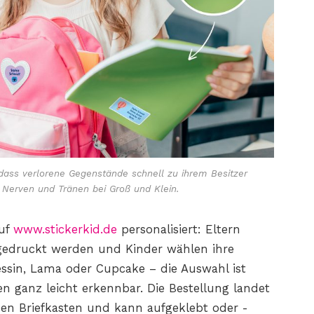
 dass verlorene Gegenstände schnell zu ihrem Besitzer
, Nerven und Tränen bei Groß und Klein.
auf
www.stickerkid.de
personalisiert:
Eltern
gedruckt werden und Kinder wählen ihre
essin, Lama oder Cupcake – die Auswahl ist
n ganz leicht erkennbar. Die Bestellung landet
n Briefkasten und kann aufgeklebt oder -