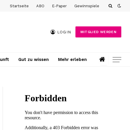
Startseite
ABO
E-Paper
Gewinnspiele
LOGIN
MITGLIED WERDEN
unft
Gut zu wissen
Mehr erleben